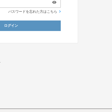
パスワードを忘れた方はこちら
ログイン
／