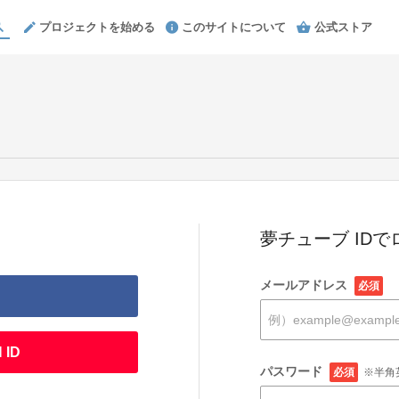
プロジェクトを始める
このサイトについて
公式ストア
夢チューブ ID
メールアドレス
必須
 ID
パスワード
必須
※半角