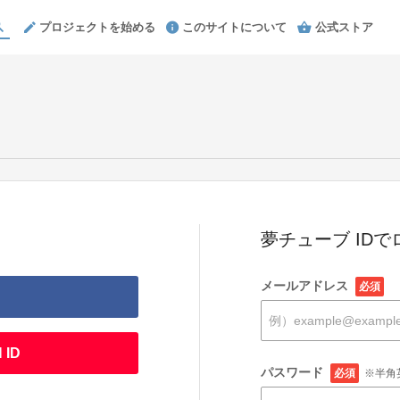
プロジェクトを始める
このサイトについて
公式ストア
夢チューブ ID
メールアドレス
必須
 ID
パスワード
必須
※半角