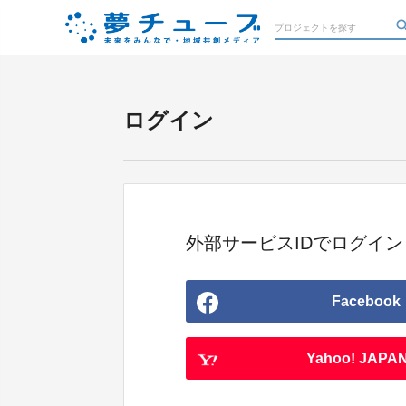
ログイン
外部サービスIDでログイン
Facebook
Yahoo! JAPAN