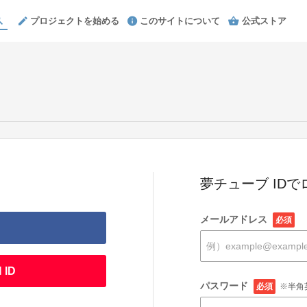
プロジェクトを始める
このサイトについて
公式ストア
夢チューブ ID
メールアドレス
必須
 ID
パスワード
必須
※半角