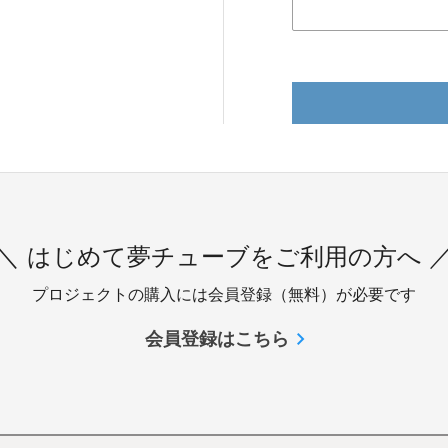
＼ はじめて夢チューブをご利用の方へ 
プロジェクトの購入には会員登録（無料）が必要です
会員登録はこちら