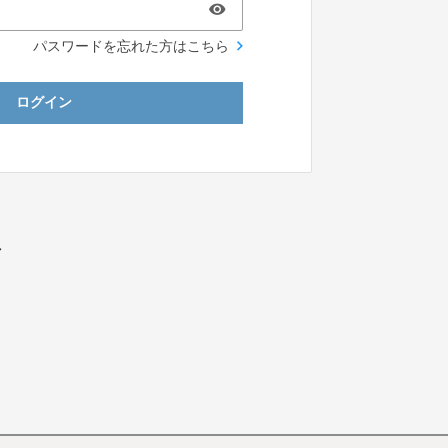
パスワードを忘れた方はこちら
ログイン
／