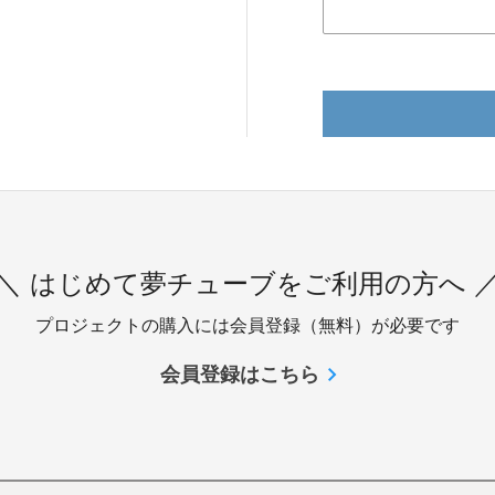
＼ はじめて夢チューブをご利用の方へ 
プロジェクトの購入には会員登録（無料）が必要です
会員登録はこちら