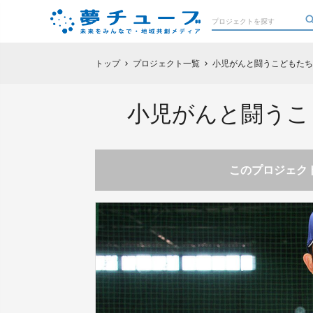
トップ
プロジェクト一覧
小児がんと闘うこどもたち
chevron_right
chevron_right
小児がんと闘うこ
このプロジェクト