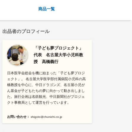
商品一覧
出品者のプロフィール
「子ども夢プロジェクト」
代表 名古屋大学小児科教
授 高橋義行
日本医学会総会を機に始まった「子ども夢プロジ
ェクト」。 名古屋大学医学部付属病院小児科の高
橋教授を中心に、中日ドラゴンズ、名古屋小児が
ん基金が子どもたちの夢に向かって動き出しまし
た。旅行企画は名鉄観光、中日新聞社がプロジェ
クト事務局として運営を行っています。
お問い合わせ：
shigoto@chunichi.co.jp