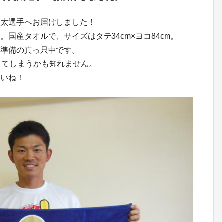
奨太選手へお届けしました！
国産タオルで、サイズはタテ34cm×ヨコ84cm。
送準備の真っ只中です。
ってしまうかも知れません。
さいね！