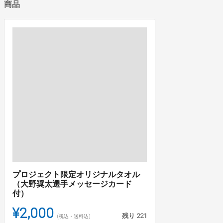
商品
プロジェクト限定オリジナルタオル
（大野奨太選手メッセージカード
付）
¥2,000
残り
221
(税込・送料込)