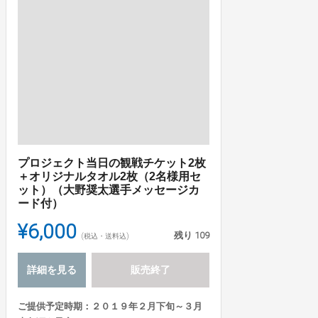
プロジェクト当日の観戦チケット2枚
＋オリジナルタオル2枚（2名様用セ
ット）（大野奨太選手メッセージカ
ード付）
¥6,000
残り
109
(税込・送料込)
詳細を見る
販売終了
ご提供予定時期：２０１９年２月下旬～３月