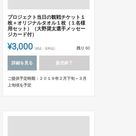
プロジェクト当日の観戦チケット１
枚＋オリジナルタオル１枚（１名様
用セット）（大野奨太選手メッセー
ジカード付）
¥3,000
残り
60
(税込・送料込)
詳細を見る
販売終了
ご提供予定時期：２０１９年２月下旬～３月
上旬頃を予定