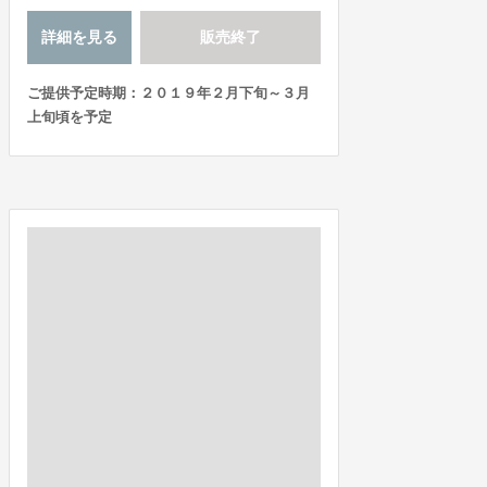
詳細を見る
販売終了
ご提供予定時期：２０１９年２月下旬～３月
上旬頃を予定