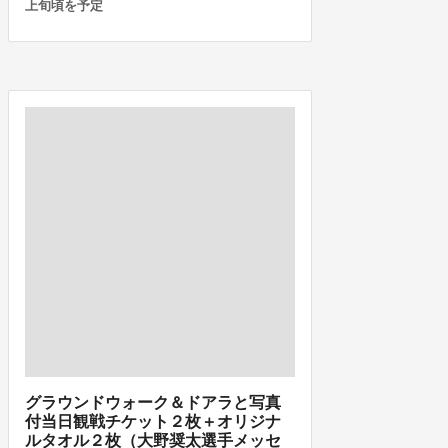
上旬頃を予定
グラウンドウォーク＆ドアラと写真
付当日観戦チケット２枚＋オリジナ
ルタオル２枚（大野奨太選手メッセ