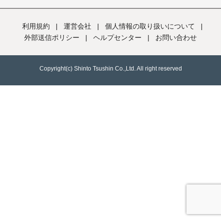
利用規約
|
運営会社
|
個人情報の取り扱いについて
|
外部送信ポリシー
|
ヘルプセンター
|
お問い合わせ
Copyright(c) Shinto Tsushin Co.,Ltd. All right reserved