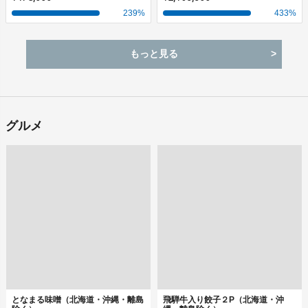
239
%
433
%
もっと見る
グルメ
となまる味噌（北海道・沖縄・離島
飛騨牛入り餃子２P（北海道・沖