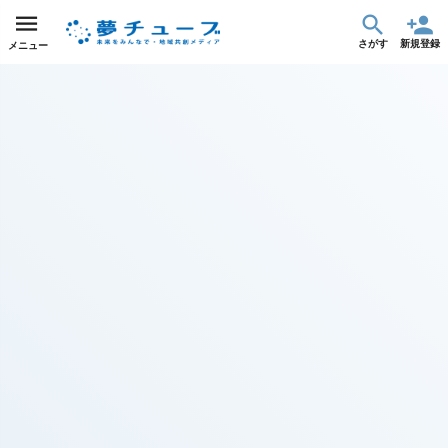
さがす
新規登録
メニュー
しんぶん絵本プロジェクト
集まった金額
達成率
詳細
¥1,135,000
37%