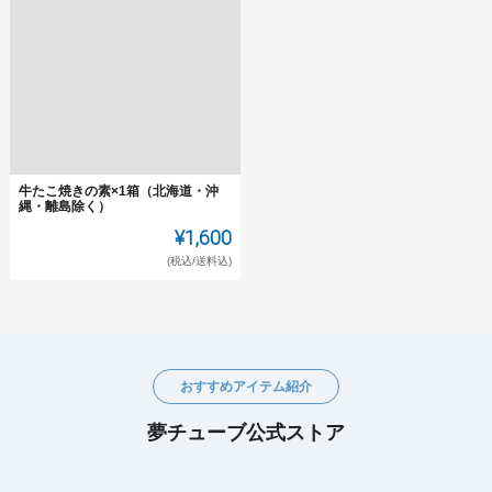
牛たこ焼きの素×1箱（北海道・沖
縄・離島除く）
¥1,600
(税込/送料込)
おすすめアイテム紹介
夢チューブ公式ストア