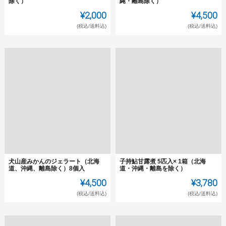
除く）
縄・離島除く）
¥2,000
¥4,500
(税込/送料込)
(税込/送料込)
犬山産みかんのジェラート（北海
子持鮎甘露煮 5匹入× 1箱（北海
道、沖縄、離島除く）8個入
道・沖縄・離島を除く）
¥4,500
¥3,780
(税込/送料込)
(税込/送料込)