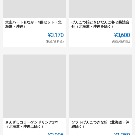
犬山ハートもなか・4個セット（北
げんこつ飴ときびだんご各２袋詰合
海道・沖縄）
せ（北海道・沖縄を除く）
¥3,170
¥3,600
(税込/送料込)
(税込/送料込)
さんざしコラーゲンドリンク1本
ソフトげんこつきな粉（北海道・沖
（北海道・沖縄は除く）
縄除く）
¥3,996
¥1,250