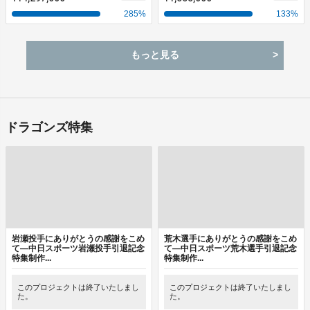
285
%
133
%
もっと見る
ドラゴンズ特集
岩瀬投手にありがとうの感謝をこめ
荒木選手にありがとうの感謝をこめ
て―中日スポーツ岩瀬投手引退記念
て―中日スポーツ荒木選手引退記念
特集制作...
特集制作...
このプロジェクトは終了いたしまし
このプロジェクトは終了いたしまし
た。
た。