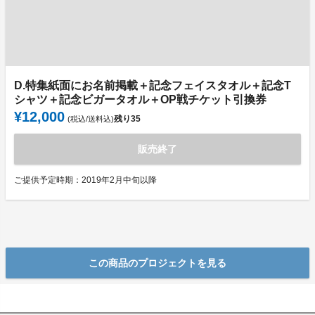
D.特集紙面にお名前掲載＋記念フェイスタオル＋記念T
シャツ＋記念ビガータオル＋OP戦チケット引換券
¥12,000
残り
35
(税込/送料込)
販売終了
ご提供予定時期：2019年2月中旬以降
この商品のプロジェクトを見る