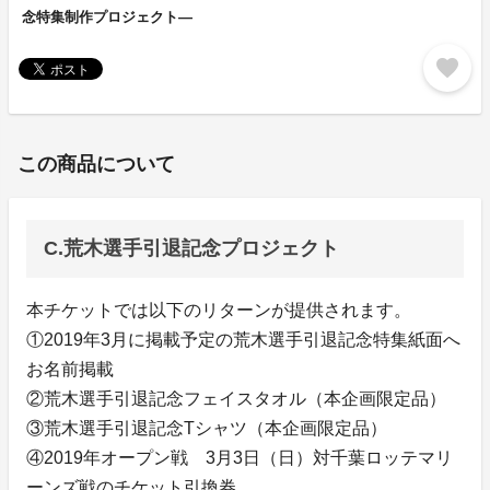
念特集制作プロジェクト―
favorite
この商品について
C.荒木選手引退記念プロジェクト
本チケットでは以下のリターンが提供されます。
①2019年3月に掲載予定の荒木選手引退記念特集紙面へ
お名前掲載
②荒木選手引退記念フェイスタオル（本企画限定品）
③荒木選手引退記念Tシャツ（本企画限定品）
④2019年オープン戦 3月3日（日）対千葉ロッテマリ
ーンズ戦のチケット引換券