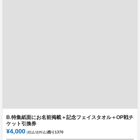
B.特集紙面にお名前掲載＋記念フェイスタオル＋OP戦チ
ケット引換券
¥4,000
残り
1370
(税込/送料込)