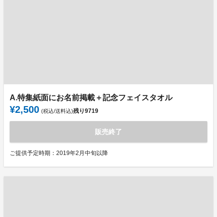
A.特集紙面にお名前掲載＋記念フェイスタオル
¥2,500
残り
9719
(税込/送料込)
販売終了
ご提供予定時期：2019年2月中旬以降