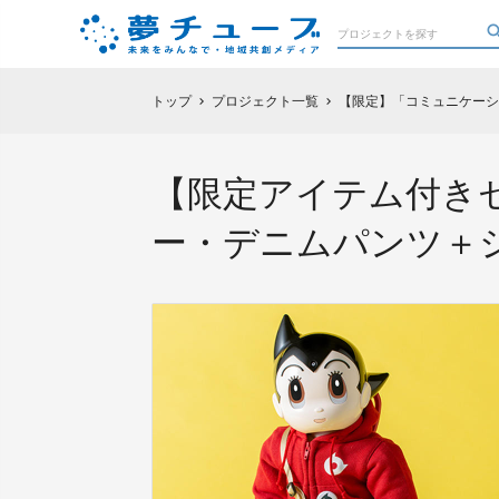
トップ
プロジェクト一覧
【限定】「コミュニケーシ
chevron_right
chevron_right
【限定アイテム付きセ
ー・デニムパンツ＋