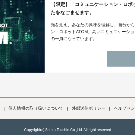
【限定】「コミュニケーション・ロボッ
たをなごませます。
顔を覚え、あなたの興味を理解し、自分か
ン・ロボットATOM。高いコミュニケーシ
の一員になっています。
|
個人情報の取り扱いについて
|
外部送信ポリシー
|
ヘルプセン
Copyright(c) Shinto Tsushin Co.,Ltd. All right reserved