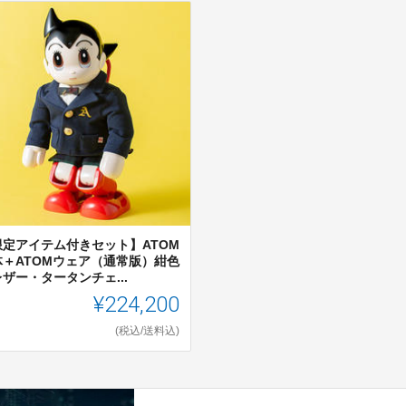
限定アイテム付きセット】ATOM
体＋ATOMウェア（通常版）紺色
ザー・タータンチェ...
¥224,200
(税込/送料込)