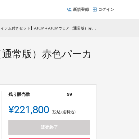
新規登録
ログイン
付きセット】ATOM＋ATOMウェア（通常版）赤色パーカー・デニムパンツ＋ショルダーバッグ&缶バッジ
（通常版）赤色パーカ
残り販売数
99
¥221,800
(税込/送料込)
販売終了