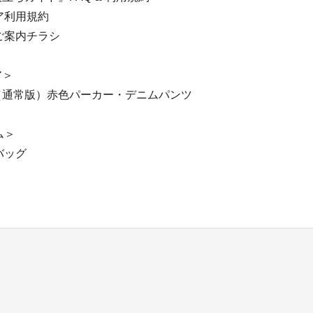
ア利用規約
ご案内チラシ
ア＞
ア（通常版）赤色パーカー・デニムパンツ
ム＞
バッグ