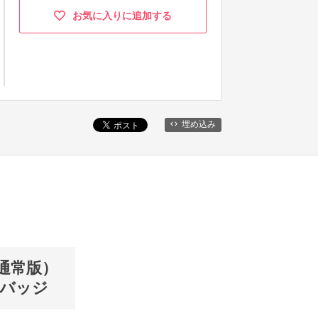
お気に入りに追加する
埋め込み
通常版）
缶バッジ