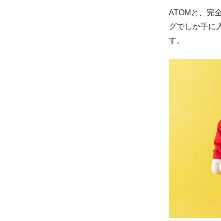
ATOMと、
グでしか手に
す。