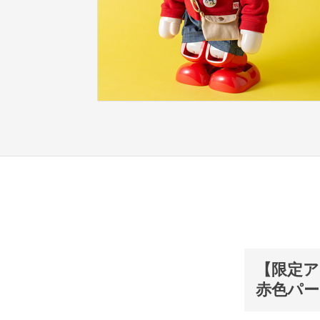
【限定ア
赤色パー