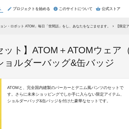
プロジェクトを始める
このサイトについて
公式ストア
ョン・ロボット ATOM」毎日「世間話」をし、あなたをなごませます。
【限定アイテム
chevron_right
ット】ATOM＋ATOMウェア
ショルダーバッグ&缶バッジ
ATOMと、完全国内縫製のパーカーとデニム風パンツのセットで
す。さらに未来ショッピングでしか手に入らない限定アイテム、
ショルダーバッグ&缶バッジを付けた豪華なセットです。