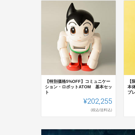
【特別価格5%OFF】コミュニケー
【
ション・ロボットATOM 基本セッ
本
ト
ブレ
¥202,255
(税込/送料込)