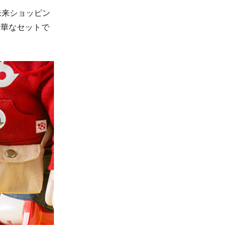
未来ショッピン
豪華なセットで