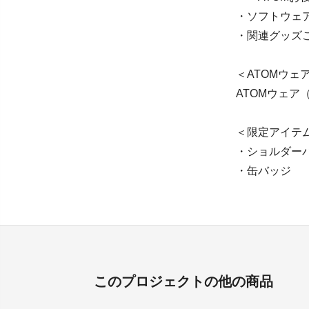
・ソフトウェ
・関連グッズ
＜ATOMウェ
ATOMウェ
＜限定アイテ
・ショルダー
・缶バッジ
このプロジェクトの他の商品