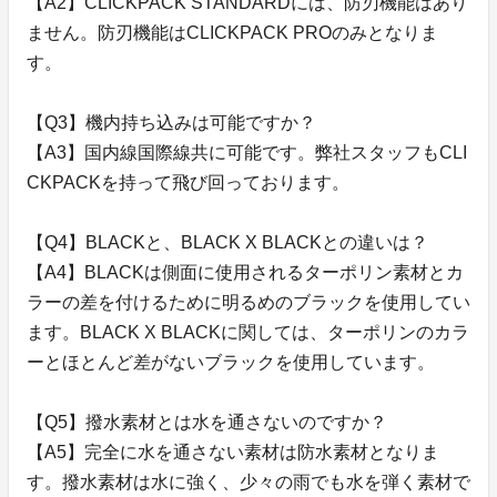
【A2】CLICKPACK STANDARDには、防刃機能はあり
ません。防刃機能はCLICKPACK PROのみとなりま
す。
【Q3】機内持ち込みは可能ですか？
【A3】国内線国際線共に可能です。弊社スタッフもCLI
CKPACKを持って飛び回っております。
【Q4】BLACKと、BLACK X BLACKとの違いは？
【A4】BLACKは側面に使用されるターポリン素材とカ
ラーの差を付けるために明るめのブラックを使用してい
ます。BLACK X BLACKに関しては、ターポリンのカラ
ーとほとんど差がないブラックを使用しています。
【Q5】撥水素材とは水を通さないのですか？
【A5】完全に水を通さない素材は防水素材となりま
す。撥水素材は水に強く、少々の雨でも水を弾く素材で