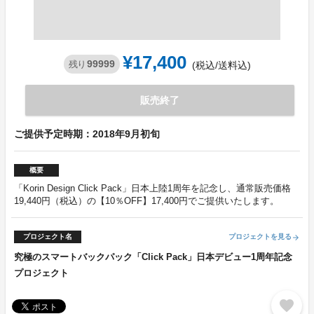
¥17,400
99999
残り
(税込/送料込)
販売終了
ご提供予定時期：2018年9月初旬
概要
「Korin Design Click Pack」日本上陸1周年を記念し、通常販売価格
19,440円（税込）の【10％OFF】17,400円でご提供いたします。
プロジェクト名
プロジェクトを見る
arrow_forward
究極のスマートバックパック「Click Pack」日本デビュー1周年記念
プロジェクト
favorite