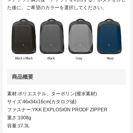
た後に、ご希望のカラーを選択してください。
商品概要
素材:ポリエステル、ターポリン(撥水素材)
サイズ:46x34x16cm(カタログ値)
ファスナー:YKK EXPLOSION PROOF ZIPPER
重さ:1008g
容量:17.3L