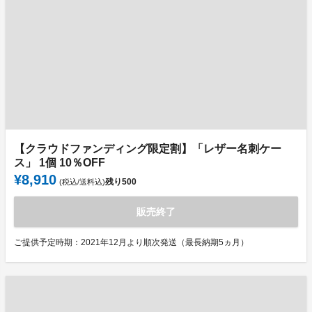
【クラウドファンディング限定割】「レザー名刺ケー
ス」 1個 10％OFF
¥8,910
残り
500
(税込/送料込)
販売終了
ご提供予定時期：2021年12月より順次発送（最長納期5ヵ月）