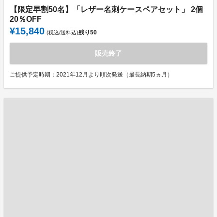
【限定早割50名】「レザー名刺ケースペアセット」 2個
20％OFF
¥15,840
残り
50
(税込/送料込)
販売終了
ご提供予定時期：2021年12月より順次発送（最長納期5ヵ月）