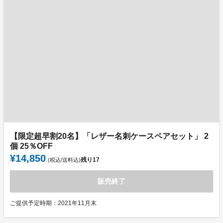
【限定超早割20名】「レザー名刺ケースペアセット」 2
個 25％OFF
¥14,850
残り
17
(税込/送料込)
販売終了
ご提供予定時期：2021年11月末