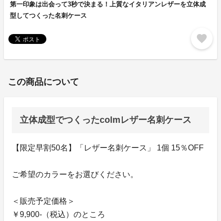
第一印象は出会って3秒で決まる！上質なイタリアンレザーを立体成
型してつくった名刺ケース
favorite
この商品について
立体成型でつくったcolmレザー名刺ケース
【限定早割50名】「レザー名刺ケース」 1個 15％OFF
ご希望のカラーをお選びください。
＜販売予定価格＞
￥9,900-（税込）のところ