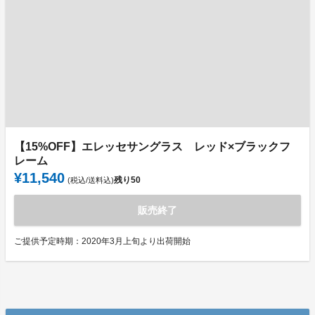
【15%OFF】エレッセサングラス レッド×ブラックフ
レーム
¥11,540
残り
50
(税込/送料込)
販売終了
ご提供予定時期：2020年3月上旬より出荷開始