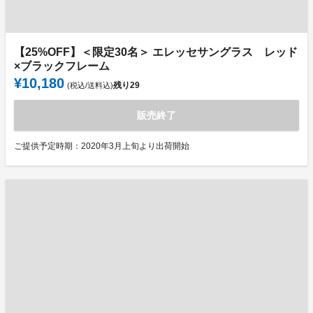
【25%OFF】＜限定30名＞ エレッセサングラス レッド
×ブラックフレーム
¥10,180
残り
29
(税込/送料込)
販売終了
ご提供予定時期：2020年3月上旬より出荷開始