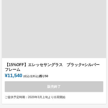
【15%OFF】エレッセサングラス ブラック×シルバー
フレーム
¥11,540
残り
50
(税込/送料込)
販売終了
ご提供予定時期：2020年3月上旬より出荷開始