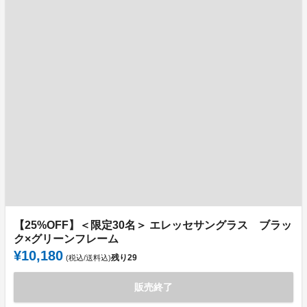
【25%OFF】＜限定30名＞ エレッセサングラス ブラッ
ク×グリーンフレーム
¥10,180
残り
29
(税込/送料込)
販売終了