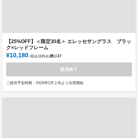
【25%OFF】＜限定30名＞ エレッセサングラス ブラッ
ク×レッドフレーム
¥10,180
残り
27
(税込/送料込)
販売終了
ご提供予定時期：2020年3月上旬より出荷開始