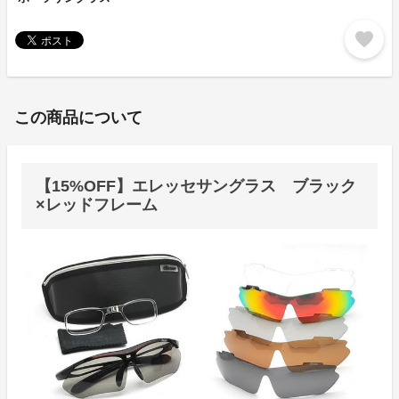
favorite
この商品について
【15%OFF】エレッセサングラス ブラック
×レッドフレーム