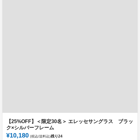
【25%OFF】＜限定30名＞ エレッセサングラス ブラッ
ク×シルバーフレーム
¥10,180
残り
24
(税込/送料込)