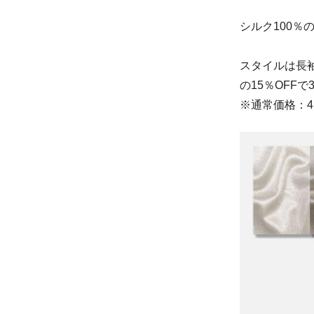
シルク100
スタイルは長
の15％OFFで3
※通常価格：41