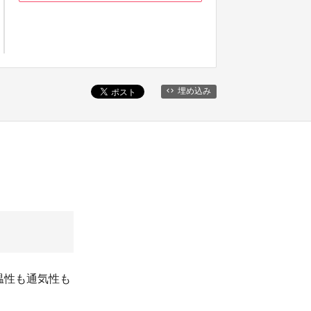
埋め込み
温性も通気性も