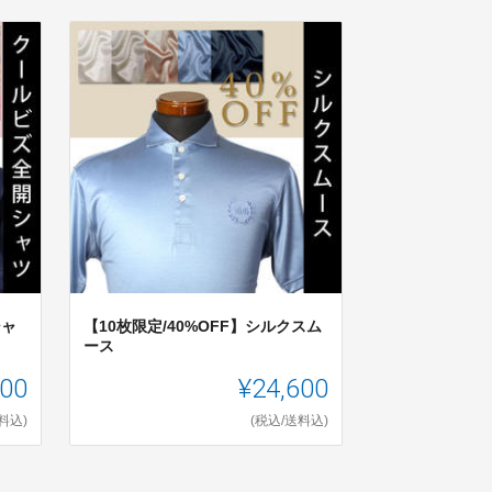
シャ
【10枚限定/40%OFF】シルクスム
ース
600
¥24,600
料込)
(税込/送料込)