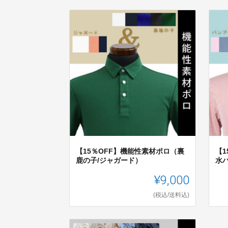
【15％OFF】機能性素材ポロ（裏
【
鹿の子/ジャガード）
水
¥9,000
(税込/送料込)