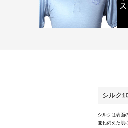
シルク1
シルクは表面
兼ね備えた肌