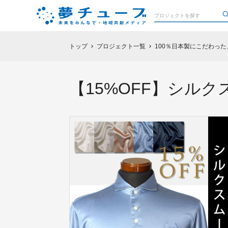
トップ
プロジェクト一覧
100％日本製にこだわっ
chevron_right
chevron_right
【15%OFF】シルク