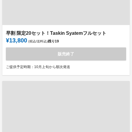
早割 限定20セット！Taskin Syatemフルセット
¥13,800
残り
19
(税込/送料込)
販売終了
ご提供予定時期：10月上旬から順次発送