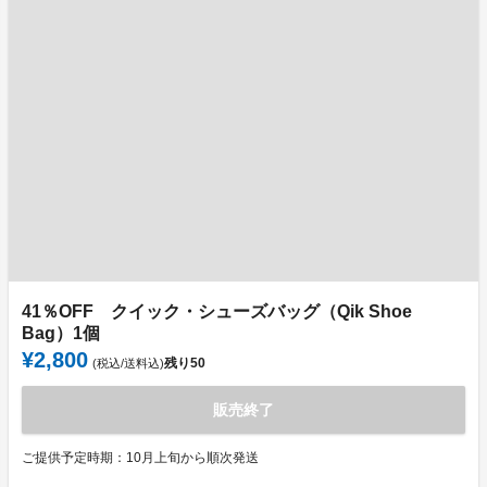
41％OFF クイック・シューズバッグ（Qik Shoe
Bag）1個
¥2,800
残り
50
(税込/送料込)
販売終了
ご提供予定時期：10月上旬から順次発送