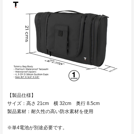
【製品仕様】
サイズ：高さ 21cm 横 32cm 奥行 8.5cm
製品素材：耐久性の高い防水素材を使用
※単4電池が別途必要です。