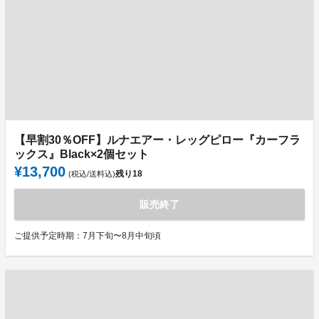
【早割30％OFF】ルナエアー・レッグピロー『カーフラ
ックス』Black×2個セット
¥13,700
残り
18
(税込/送料込)
販売終了
ご提供予定時期：7月下旬〜8月中旬頃