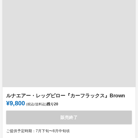
ルナエアー・レッグピロー『カーフラックス』Brown
¥9,800
残り
20
(税込/送料込)
販売終了
ご提供予定時期：7月下旬〜8月中旬頃