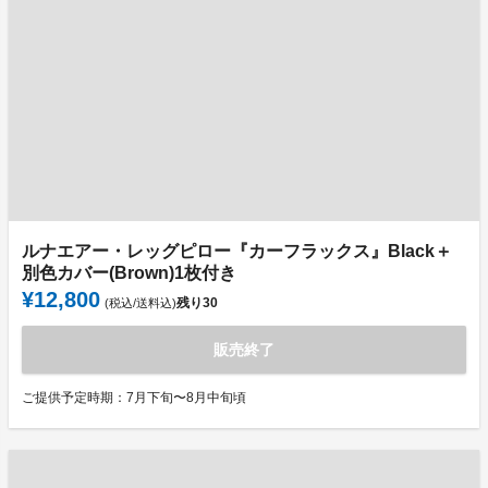
ルナエアー・レッグピロー『カーフラックス』Black＋
別色カバー(Brown)1枚付き
¥12,800
残り
30
(税込/送料込)
販売終了
ご提供予定時期：7月下旬〜8月中旬頃