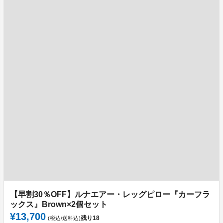
【早割30％OFF】ルナエアー・レッグピロー『カーフラ
ックス』Brown×2個セット
¥13,700
残り
18
(税込/送料込)