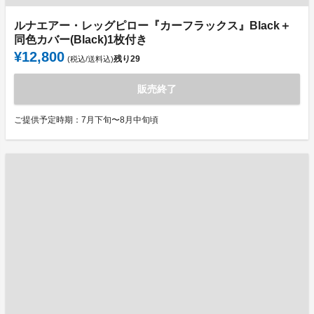
ルナエアー・レッグピロー『カーフラックス』Black＋
同色カバー(Black)1枚付き
¥12,800
残り
29
(税込/送料込)
販売終了
ご提供予定時期：7月下旬〜8月中旬頃