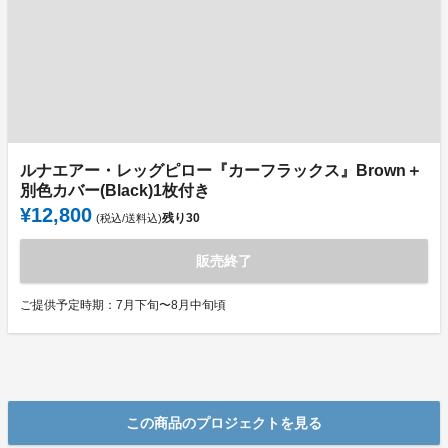
ルナエアー・レッグピロー『カーフラックス』Brown＋
別色カバー(Black)1枚付き
¥12,800
残り
30
(税込/送料込)
販売終了
ご提供予定時期：7月下旬〜8月中旬頃
この商品のプロジェクトを見る