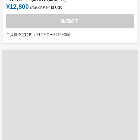
¥12,800
残り
30
(税込/送料込)
販売終了
ご提供予定時期：7月下旬〜8月中旬頃