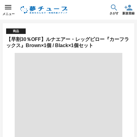
さがす
新規登録
メニュー
商品
【早割30％OFF】ルナエアー・レッグピロー『カーフラ
ックス』Brown×1個 / Black×1個セット