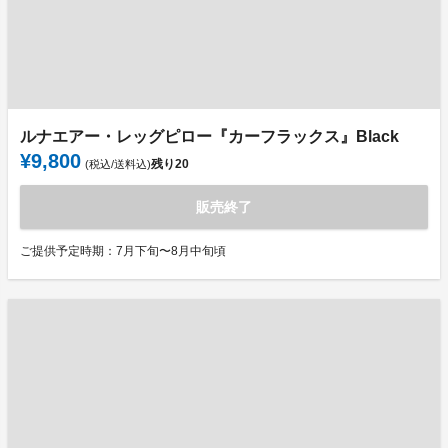
ルナエアー・レッグピロー『カーフラックス』Black
¥9,800
残り
20
(税込/送料込)
販売終了
ご提供予定時期：7月下旬〜8月中旬頃