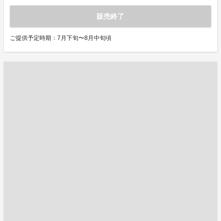
販売終了
ご提供予定時期：7月下旬〜8月中旬頃