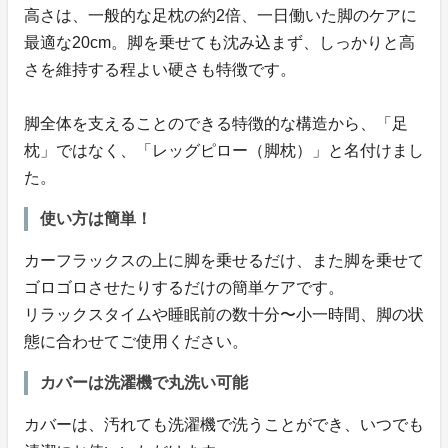
高さは、一般的な足枕の約2倍、一日働いた脚のケアに
最適な20cm。脚を乗せても沈み込まず、しっかりと高
さを維持する程よい硬さも特徴です。
脚全体を支えることのできる特徴的な構造から、「足
枕」ではなく、「レッグピロー（脚枕）」と名付けまし
た。
使い方は簡単！
カーフラックスの上に脚を乗せるだけ、また脚を乗せて
ゴロゴロさせたりするだけの簡単ケアです。
リラックスタイムや睡眠前の数十分〜小一時間、脚の状
態に合わせてご使用ください。
カバーは洗濯機で丸洗い可能
カバーは、汚れても洗濯機で洗うことができ、いつでも