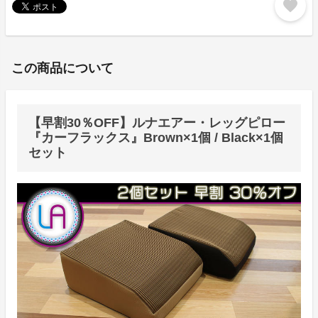
favorite
この商品について
【早割30％OFF】ルナエアー・レッグピロー
『カーフラックス』Brown×1個 / Black×1個
セット