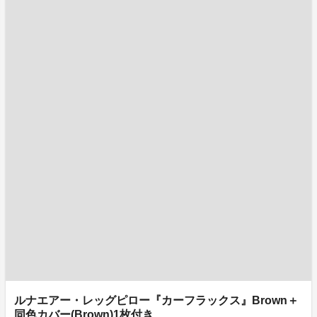
ルナエアー・レッグピロー『カーフラックス』Brown＋
同色カバー(Brown)1枚付き