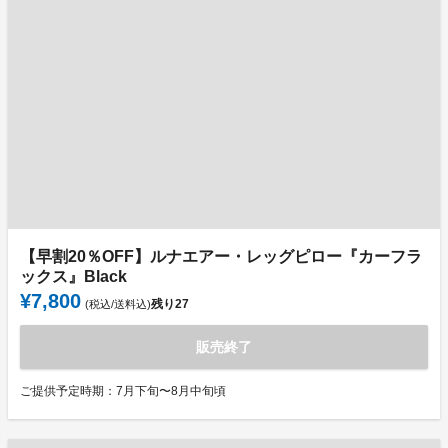
【早割20％OFF】ルナエアー・レッグピロー『カーフラ
ックス』Black
¥7,800
残り
27
(税込/送料込)
販売終了
ご提供予定時期：7月下旬〜8月中旬頃