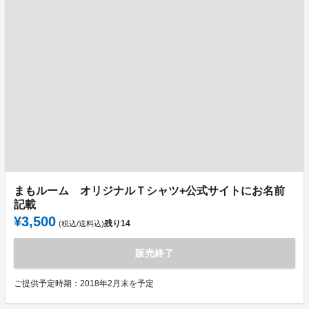
まもルーム オリジナルＴシャツ+公式サイトにお名前
記載
¥3,500
残り
14
(税込/送料込)
販売終了
ご提供予定時期：2018年2月末を予定