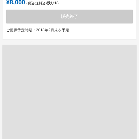
¥8,000
残り
18
(税込/送料込)
販売終了
ご提供予定時期：2018年2月末を予定