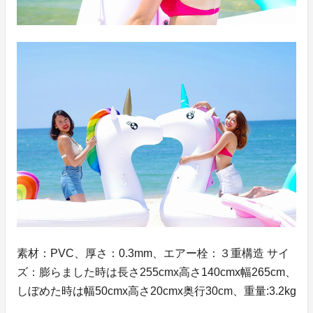
素材：PVC、厚さ：0.3mm、エアー栓：３重構造 サイ
ズ：膨らました時は長さ255cmx高さ140cmx幅265cm、
しぼめた時は幅50cmx高さ20cmx奥行30cm、重量:3.2kg