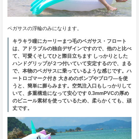
ペガサスの浮輪のみになります。
キラキラ瞳にカーリーまつ毛のペガサス・フロート
は、アドラブルの独自デザインですので、他のと比べ
て、可愛くそしてひと際目立ちます しっかりとした
ハンドグリップが２つ付いていて安定するので、まる
で、本物のペガサスに乗っているような感じです。ハ
ートロゴマーク付き 大きめのポンプやブロワ―を使
うと、簡単に膨らみます。空気注入口もしっかりして
いて、多重構造になって安心です 0.3mmPVCの厚め
のビニール素材を使っているため、柔らかくても、頑
丈です。