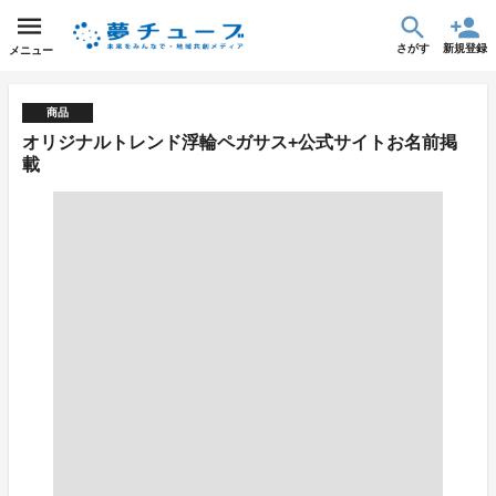
さがす
新規登録
メニュー
商品
オリジナルトレンド浮輪ペガサス+公式サイトお名前掲
載