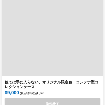
他では手に入らない。オリジナル限定色 コンテナ型コ
レクションケース
¥9,000
残り
45
(税込/送料込)
販売終了