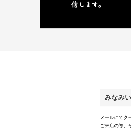
みなみい
メールにてク
ご来店の際、