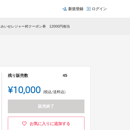
新規登録
ログイン
みいせレジャー村クーポン券 12000円相当
残り販売数
45
¥10,000
(税込/送料込)
販売終了
お気に入りに追加する