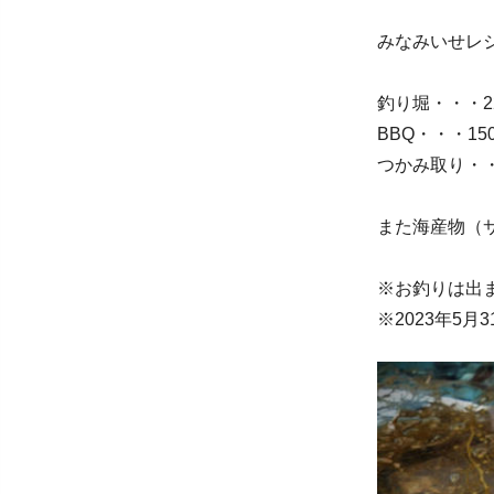
みなみいせレ
釣り堀・・・2
BBQ・・・15
つかみ取り・・
また海産物（
※お釣りは出
※2023年5月