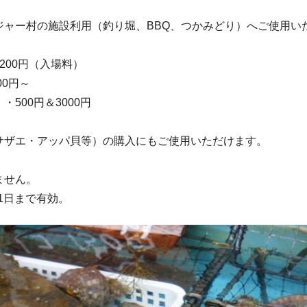
ジャー村の施設利用（釣り堀、BBQ、つかみどり）へご使用い
200円（入場料）
00円～
・500円＆3000円
サザエ・アッパ貝等）の購入にもご使用いただけます。
ません。
31日まで有効。