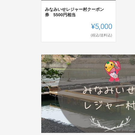
みなみいせレジャー村クーポン
券 5500円相当
¥5,000
(税込/送料込)