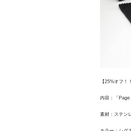
【25%オフ！！
内容：「Page
素材：ステン
カラー：シグ