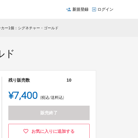
新規登録
ログイン
アンカー1個：シグネチャー・ゴールド
ルド
残り販売数
10
¥7,400
(税込/送料込)
販売終了
お気に入りに追加する