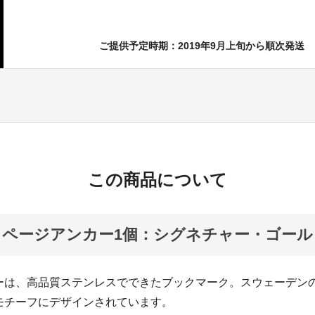
ご提供予定時期：2019年9月上旬から順次発送
この商品について
FF ページアンカー1個：シグネチャー・ゴー
ーは、高品質ステンレスでできたブックマーク。スウェーデン
モチーフにデザインされています。