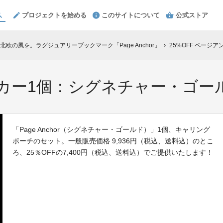
プロジェクトを始める
このサイトについて
公式ストア
欧の風を。ラグジュアリーブックマーク「Page Anchor」
25%OFF ページ
chevron_right
アンカー1個：シグネチャー・ゴー
「Page Anchor（シグネチャー・ゴールド）」1個、キャリング
ポーチのセット。一般販売価格 9,936円（税込、送料込）のとこ
ろ、25％OFFの7,400円（税込、送料込）でご提供いたします！