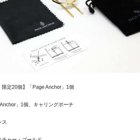
限定20個】「Page Anchor」1個
 Anchor」1個、キャリングポーチ
レス
ネチャー・ゴールド