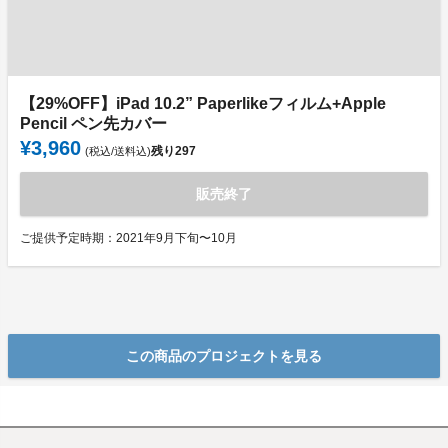
【29%OFF】iPad 10.2” Paperlikeフィルム+Apple
Pencil ペン先カバー
¥3,960
残り
297
(税込/送料込)
販売終了
ご提供予定時期：2021年9月下旬〜10月
この商品のプロジェクトを見る