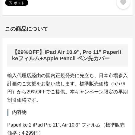
favorite
この商品について
【29%OFF】iPad Air 10.9”, Pro 11" Paperli
keフィルム+Apple Pencil ペン先カバー
輸入代理店経由の国内正規発売に先立ち、日本市場参入
計画のご支援をお願い致します。標準販売価格（5,579
円）から29%OFFでご提供。本キャンペーン限定の早期
割引価格です。
内容物
Paperlike 2 iPad Pro 11", Air 10.9" フィルム（標準販売
価格：4,299円）