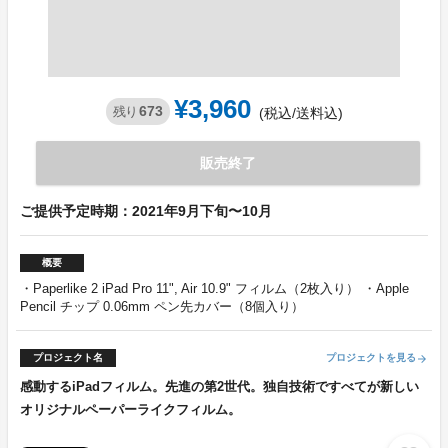
¥3,960
673
残り
(税込/送料込)
販売終了
ご提供予定時期：2021年9月下旬〜10月
概要
・Paperlike 2 iPad Pro 11", Air 10.9" フィルム（2枚入り） ・Apple
Pencil チップ 0.06mm ペン先カバー（8個入り）
プロジェクト名
プロジェクトを見る
arrow_forward
感動するiPadフィルム。先進の第2世代。独自技術ですべてが新しい
オリジナルペーパーライクフィルム。