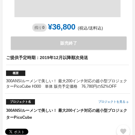
¥36,800
0
残り
(税込/送料込)
販売終了
ご提供予定時期：2019年12月以降順次発送
概要
300ANSIルーメンで美しい！ 最大200インチ対応の超小型プロジェク
ターPicoCube H300 単体 販売予定価格 76,780円の52%OFF
プロジェクト名
プロジェクトを見る
arrow_forward
300ANSIルーメンで美しい！ 最大200インチ対応の超小型プロジェク
ターPicoCube
favorite