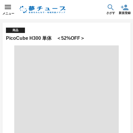
さがす
新規登録
メニュー
商品
PicoCube H300 単体 ＜52%OFF＞