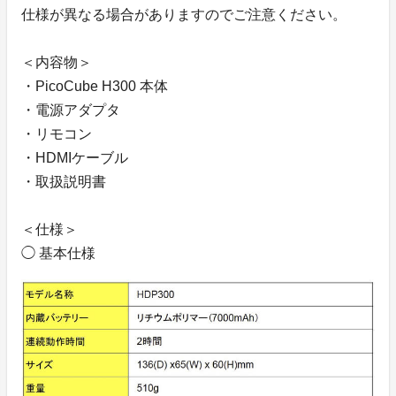
仕様が異なる場合がありますのでご注意ください。
＜内容物＞
・PicoCube H300 本体
・電源アダプタ
・リモコン
・HDMIケーブル
・取扱説明書
＜仕様＞
◯ 基本仕様