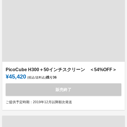
PicoCube H300＋50インチスクリーン ＜54%OFF＞
¥45,420
残り
36
(税込/送料込)
販売終了
ご提供予定時期：2019年12月以降順次発送