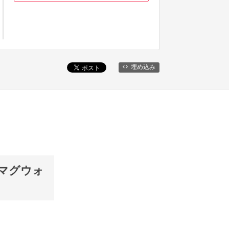
埋め込み
タマグウォ