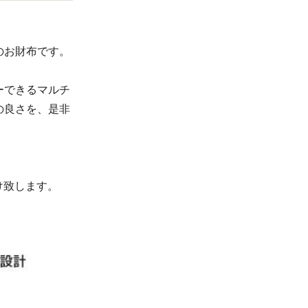
のお財布です。
ーできるマルチ
の良さを、是非
届け致します。