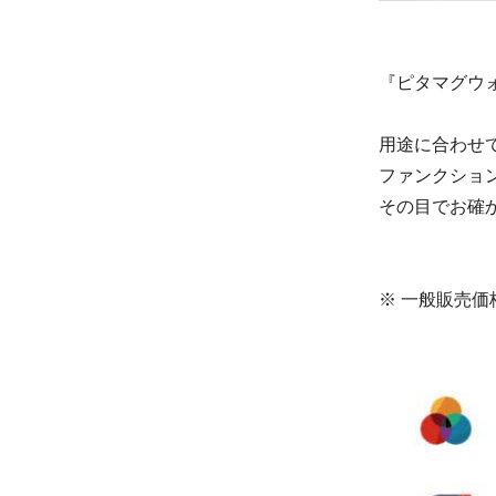
『ピタマグウ
用途に合わせ
ファンクショ
その目でお確
※ 一般販売価格