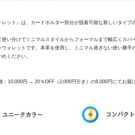
ォレット』は、カードホルダー部分が脱着可能な新しいタイプ
て使い分けでミニマルスタイルからフォーマルまで幅広くカバ
ンウォレットです。本革を使用し、ミニマル過ぎない使い勝手
かめください。
：10,000円 → 20％OFF（2,000円引き）の8,000円にてお