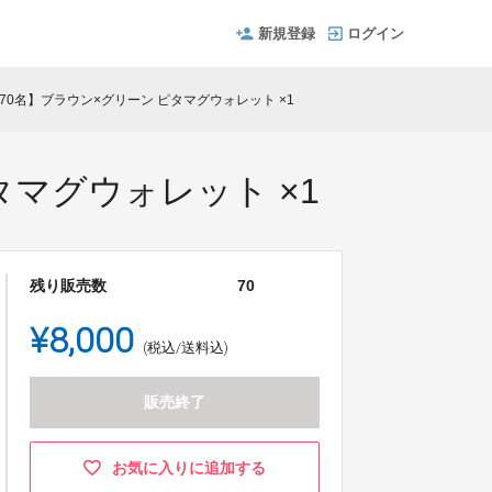
新規登録
ログイン
限定70名】ブラウン×グリーン ピタマグウォレット ×1
ピタマグウォレット ×1
残り販売数
70
¥8,000
(税込/送料込)
販売終了
お気に入りに追加する