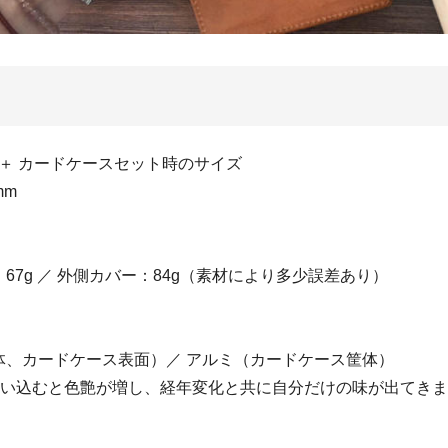
 ＋ カードケースセット時のサイズ
mm
67g ／ 外側カバー：84g（素材により多少誤差あり）
体、カードケース表面）／ アルミ（カードケース筐体）
使い込むと色艶が増し、経年変化と共に自分だけの味が出てき