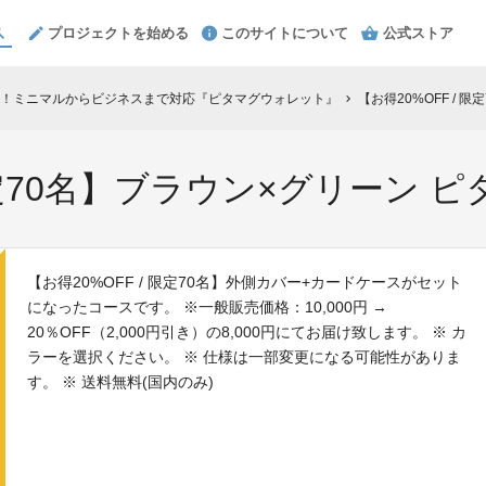
プロジェクトを始める
このサイトについて
公式ストア
！ミニマルからビジネスまで対応『ピタマグウォレット』
【お得20%OFF / 
chevron_right
 限定70名】ブラウン×グリーン 
【お得20%OFF / 限定70名】外側カバー+カードケースがセット
になったコースです。 ※一般販売価格：10,000円 →
20％OFF（2,000円引き）の8,000円にてお届け致します。 ※ カ
ラーを選択ください。 ※ 仕様は一部変更になる可能性がありま
す。 ※ 送料無料(国内のみ)