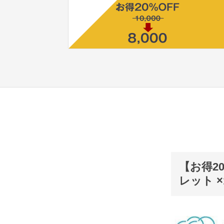
【お得2
レット ×