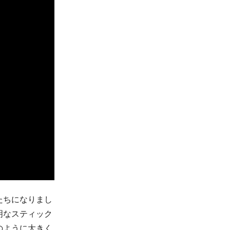
たちになりまし
明なスティック
のように大きく