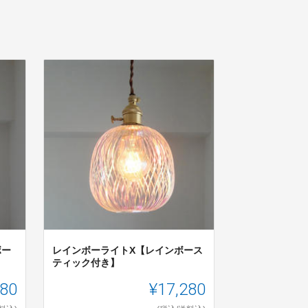
ボー
レインボーライトX【レインボース
ティック付き】
280
¥17,280