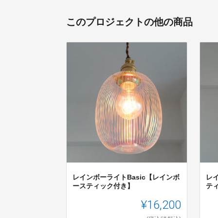
このプロジェクトの他の商品
レインボーライトBasic【レインボ
レ
ースティック付き】
テ
¥16,200