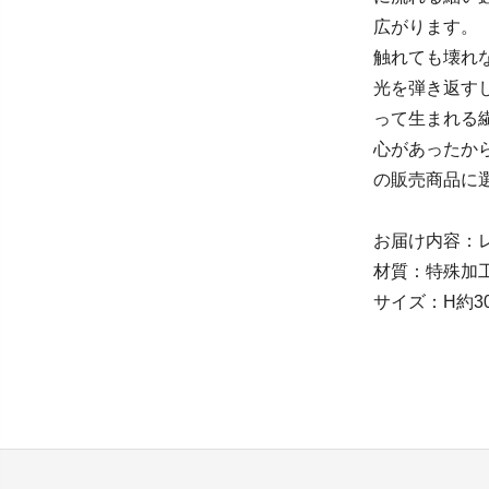
広がります。
触れても壊れ
光を弾き返す
って生まれる
心があったから
の販売商品に
お届け内容：
材質：特殊加
サイズ：H約30