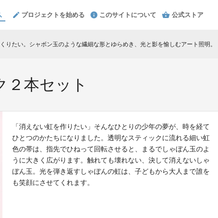
プロジェクトを始める
このサイトについて
公式ストア
くりたい。シャボン玉のような繊細な形とゆらめき、光と影を愉しむアート照明。
c
ク２本セット
「消えない虹を作りたい」そんなひとりの少年の夢が、時を経て
ひとつのかたちになりました。透明なスティックに流れる細い虹
色の帯は、指先でひねって回転させると、まるでしゃぼん玉のよ
うに大きく広がります。触れても壊れない、決して消えないしゃ
ぼん玉。光を弾き返すしゃぼんの虹は、子どもから大人まで誰を
も笑顔にさせてくれます。