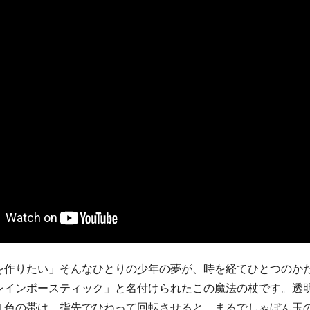
を作りたい」そんなひとりの少年の夢が、時を経てひとつのか
レインボースティック」と名付けられたこの魔法の杖です。透
虹色の帯は、指先でひねって回転させると、まるでしゃぼん玉