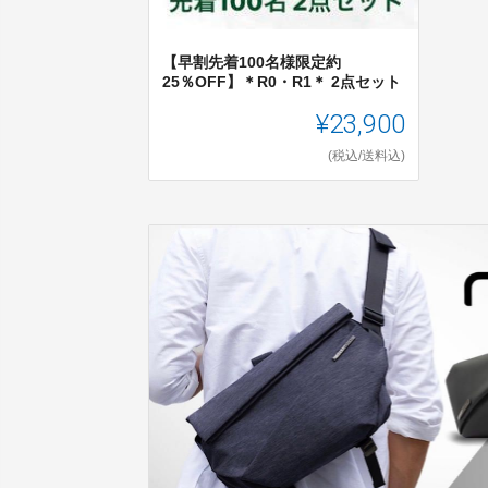
【早割先着100名様限定約
25％OFF】＊R0・R1＊ 2点セット
¥23,900
(税込/送料込)