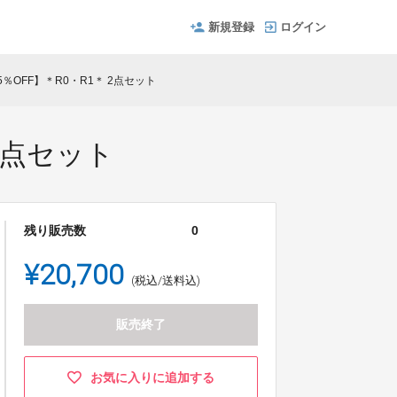
新規登録
ログイン
％OFF】＊R0・R1＊ 2点セット
2点セット
残り販売数
0
¥20,700
(税込/送料込)
販売終了
お気に入りに追加する