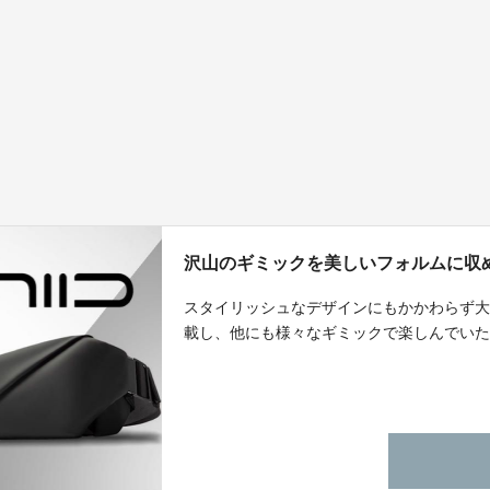
沢山のギミックを美しいフォルムに収めた n
スタイリッシュなデザインにもかかわらず
載し、他にも様々なギミックで楽しんでい