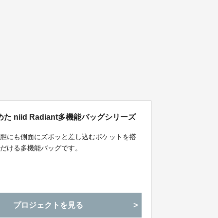
iid Radiant多機能バッグシリーズ
大胆にも側面にズボッと差し込むポケットを搭
ただける多機能バッグです。
プロジェクトを見る