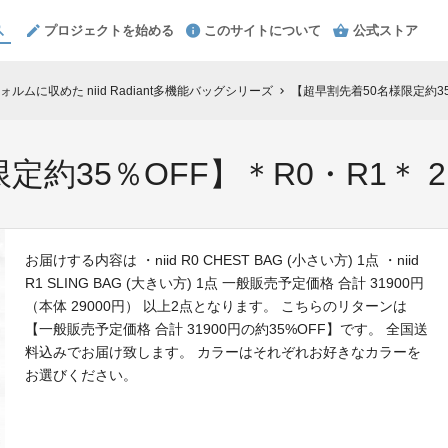
プロジェクトを始める
このサイトについて
公式ストア
ムに収めた niid Radiant多機能バッグシリーズ
【超早割先着50名様限定約35
chevron_right
定約35％OFF】＊R0・R1＊ 
お届けする内容は ・niid R0 CHEST BAG (小さい方) 1点 ・niid
R1 SLING BAG (大きい方) 1点 一般販売予定価格 合計 31900円
（本体 29000円） 以上2点となります。 こちらのリターンは
【一般販売予定価格 合計 31900円の約35%OFF】です。 全国送
料込みでお届け致します。 カラーはそれぞれお好きなカラーを
お選びください。