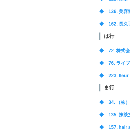
◆ 136. 美容室ネ
◆ 162. 長久手
は行
◆ 72. 株式会社ぷ
◆ 76. ライブバーB
◆ 223. fleur 
ま行
◆ 34. （株）丸安：
◆ 135. 抹茶文庫：
◆ 157. hair a