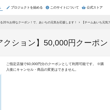
プロジェクトを始める
このサイトについて
公式ストア
る20％お得なクーポン！で、あいちの元気を応援します！
【チームあいち元気ア
chevron_right
クション】50,000円クーポン
ご指定店舗で60,000円分のクーポンとして利用可能です。 ※購
入後にキャンセル・商品の変更はできません。