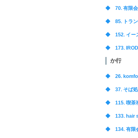
◆ 70. 有限会社 
◆ 85. トランポ
◆ 152. イースタ
◆ 173. IRODOR
か行
◆ 26. komfor
◆ 37. そば処 久良
◆ 115. 喫茶神戸館
◆ 133. hair s
◆ 134. 有限会社