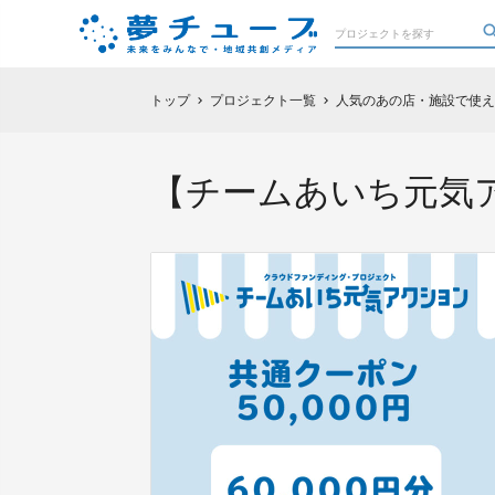
トップ
プロジェクト一覧
人気のあの店・施設で使え
chevron_right
chevron_right
【チームあいち元気ア