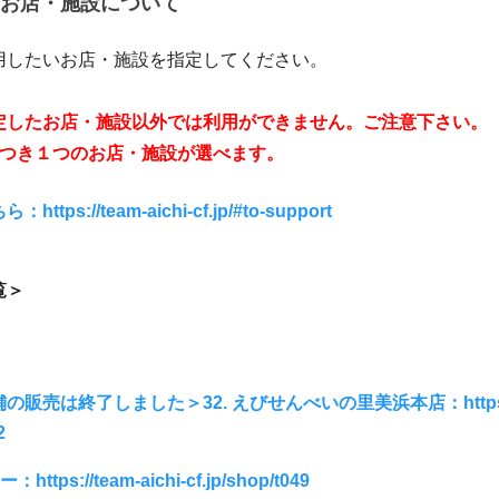
お店・施設について
用したいお店・施設を指定してください。
定したお店・施設以外では利用ができません。ご注意下さい。
につき１つのお店・施設が選べます。
tps://team-aichi-cf.jp/#to-support
覧＞
販売は終了しました＞32. えびせんべいの里美浜本店：https://te
2
ttps://team-aichi-cf.jp/shop/t049