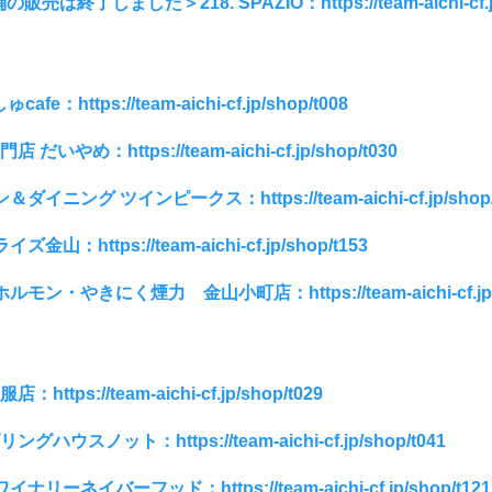
は終了しました＞218. SPAZIO：https://team-aichi-cf.jp/
fe：https://team-aichi-cf.jp/shop/t008
 だいやめ：https://team-aichi-cf.jp/shop/t030
＆ダイニング ツインピークス：https://team-aichi-cf.jp/shop/
ズ金山：https://team-aichi-cf.jp/shop/t153
ルモン・やきにく煙力 金山小町店：https://team-aichi-cf.jp/s
https://team-aichi-cf.jp/shop/t029
ングハウスノット：https://team-aichi-cf.jp/shop/t041
イナリーネイバーフッド：https://team-aichi-cf.jp/shop/t121