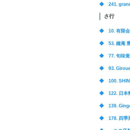
◆ 241. gran
さ行
◆ 10. 有限会社 
◆ 53. 鐘庵 豊田
◆ 77. 旬味覚の宿
◆ 93. Girouet
◆ 100. SHIN
◆ 122. 日本料理
◆ 139. Ginge
◆ 178. 四季菜お