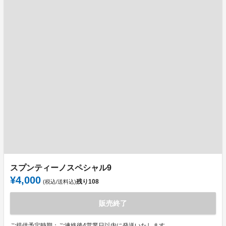
スプンティーノスペシャル9
¥4,000
残り
108
(税込/送料込)
販売終了
ご提供予定時期：ご連絡後4営業日以内に発送いたします。