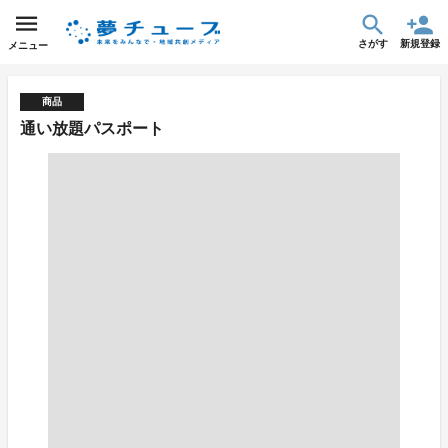
さがす
新規登録
メニュー
商品
通い放題パスポート