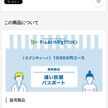
favorite
この商品について
販売製品