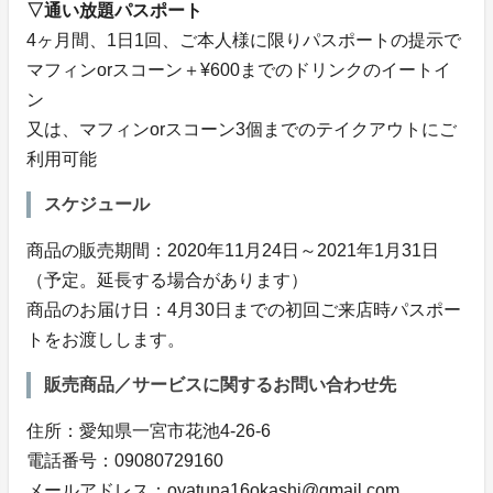
▽通い放題パスポート
4ヶ月間、1日1回、ご本人様に限りパスポートの提示で
マフィンorスコーン＋¥600までのドリンクのイートイ
ン
又は、マフィンorスコーン3個までのテイクアウトにご
利用可能
スケジュール
商品の販売期間：2020年11月24日～2021年1月31日
（予定。延長する場合があります）
商品のお届け日：4月30日までの初回ご来店時パスポー
トをお渡しします。
販売商品／サービスに関するお問い合わせ先
住所：愛知県一宮市花池4-26-6
電話番号：09080729160
メールアドレス：oyatuna16okashi@gmail.com