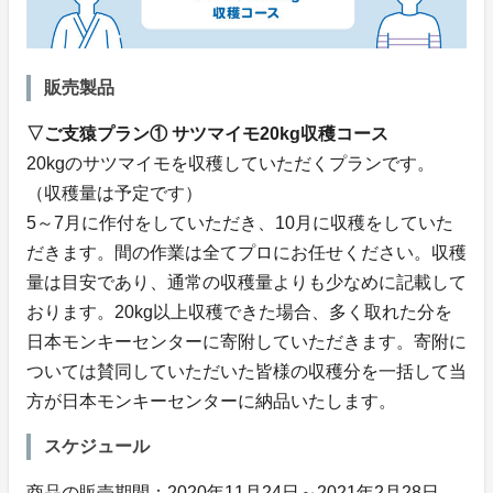
販売製品
▽ご支猿プラン① サツマイモ20kg収穫コース
20kgのサツマイモを収穫していただくプランです。
（収穫量は予定です）
5～7月に作付をしていただき、10月に収穫をしていた
だきます。間の作業は全てプロにお任せください。収穫
量は目安であり、通常の収穫量よりも少なめに記載して
おります。20kg以上収穫できた場合、多く取れた分を
日本モンキーセンターに寄附していただきます。寄附に
ついては賛同していただいた皆様の収穫分を一括して当
方が日本モンキーセンターに納品いたします。
スケジュール
商品の販売期間：2020年11月24日～2021年2月28日