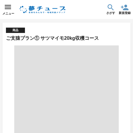
さがす
新規登録
メニュー
商品
ご支猿プラン① サツマイモ20kg収穫コース