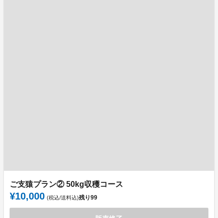
ご支猿プラン② 50kg収穫コース
¥10,000
残り
99
(税込/送料込)