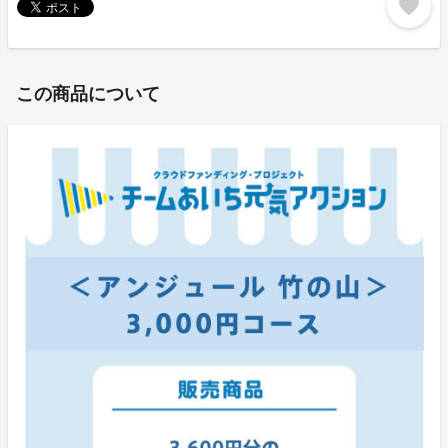
favorite
この商品について