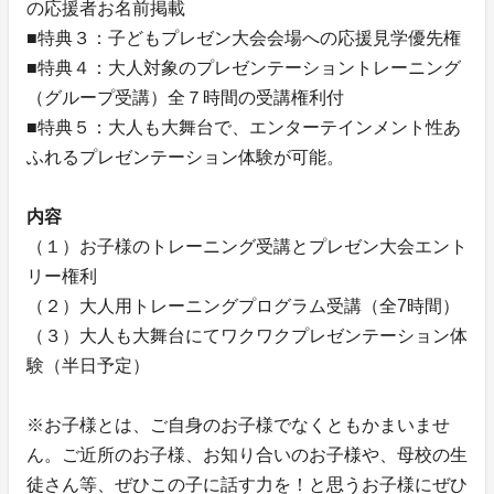
の応援者お名前掲載
■特典３：子どもプレゼン大会会場への応援見学優先権
■特典４：大人対象のプレゼンテーショントレーニング
（グループ受講）全７時間の受講権利付
■特典５：大人も大舞台で、エンターテインメント性あ
ふれるプレゼンテーション体験が可能。
内容
（１）お子様のトレーニング受講とプレゼン大会エント
リー権利
（２）大人用トレーニングプログラム受講（全7時間）
（３）大人も大舞台にてワクワクプレゼンテーション体
験（半日予定）
※お子様とは、ご自身のお子様でなくともかまいませ
ん。ご近所のお子様、お知り合いのお子様や、母校の生
徒さん等、ぜひこの子に話す力を！と思うお子様にぜひ