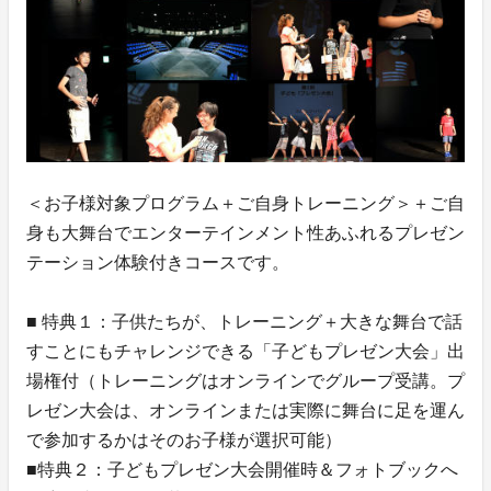
＜お子様対象プログラム＋ご自身トレーニング＞＋ご自
身も大舞台でエンターテインメント性あふれるプレゼン
テーション体験付きコースです。
■ 特典１：子供たちが、トレーニング＋大きな舞台で話
すことにもチャレンジできる「子どもプレゼン大会」出
場権付（トレーニングはオンラインでグループ受講。プ
レゼン大会は、オンラインまたは実際に舞台に足を運ん
で参加するかはそのお子様が選択可能）
■特典２：子どもプレゼン大会開催時＆フォトブックへ