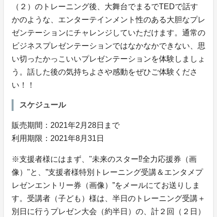
（２）のトレーニング後、大舞台でまるでTEDで話す
かのような、エンターテインメント性のある大胆なプレ
ゼンテーションにチャレンジしていただけます。通常の
ビジネスプレゼンテーションではなかなかできない、思
い切ったかっこいいプレゼンテーションを体験しましょ
う。話した後の気持ちよさや感動をぜひご体験くださ
い！！
スケジュール
販売期間：2021年2月28日まで
利用期限：2021年8月31日
※支援者様にはまず、"未来のスター⁉全力応援券（画
像）"と、”支援者様特別トレーニング受講＆エンタメプ
レゼンエントリー券（画像）”をメールにてお送りしま
す。受講者（子ども）様は、半日のトレーニング受講＋
別日に行うプレゼン大会（約半日）の、計２回（２日）