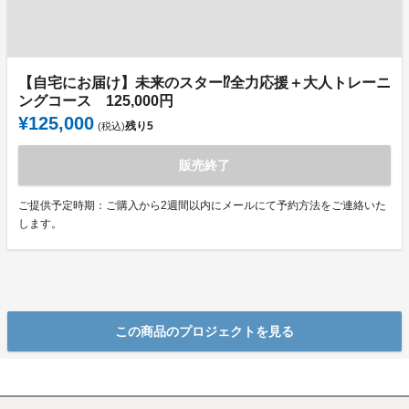
【自宅にお届け】未来のスター⁉全力応援＋大人トレーニ
ングコース 125,000円
¥125,000
残り
5
(税込)
販売終了
ご提供予定時期：ご購入から2週間以内にメールにて予約方法をご連絡いた
します。
この商品のプロジェクトを見る