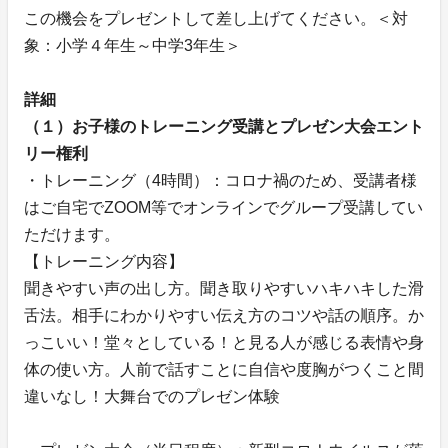
この機会をプレゼントして差し上げてください。＜対
象：小学４年生～中学3年生＞
詳細
（１）お子様のトレーニング受講とプレゼン大会エント
リー権利
・トレーニング（4時間）：コロナ禍のため、受講者様
はご自宅でZOOM等でオンラインでグループ受講してい
ただけます。
【トレーニング内容】
聞きやすい声の出し方。聞き取りやすいハキハキした滑
舌法。相手にわかりやすい伝え方のコツや話の順序。か
っこいい！堂々としている！と見る人が感じる表情や身
体の使い方。人前で話すことに自信や度胸がつくこと間
違いなし！大舞台でのプレゼン体験