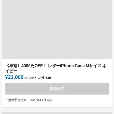
《早割》4000円OFF！ レザーiPhone Case Mサイズ ネ
イビー
¥23,000
残り
30
(税込/送料込)
販売終了
ご提供予定時期：2021年11月末頃