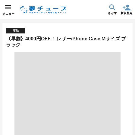
さがす
新規登録
メニュー
商品
《早割》4000円OFF！ レザーiPhone Case Mサイズ ブ
ラック