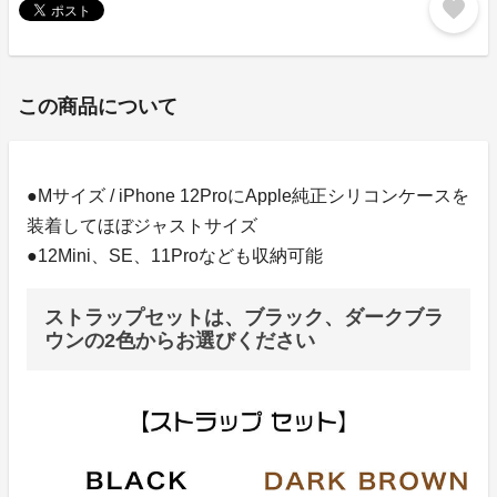
favorite
この商品について
●Mサイズ / iPhone 12ProにApple純正シリコンケースを
装着してほぼジャストサイズ
●12Mini、SE、11Proなども収納可能
ストラップセットは、ブラック、ダークブラ
ウンの2色からお選びください