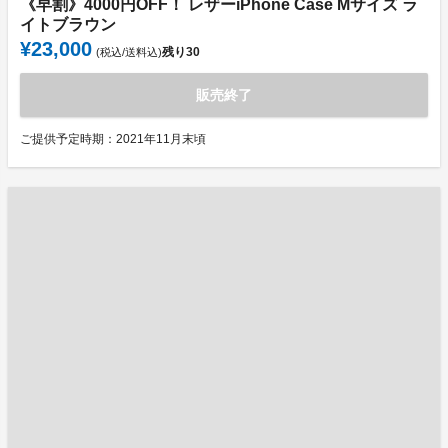
《早割》4000円OFF！ レザーiPhone Case Mサイズ ラ
イトブラウン
¥23,000
残り
30
(税込/送料込)
販売終了
ご提供予定時期：2021年11月末頃