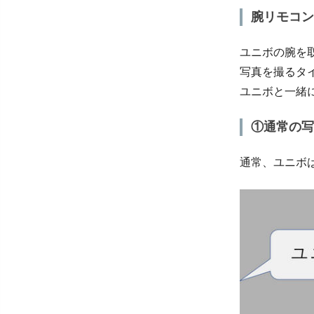
腕リモコン
ユニボの腕を
写真を撮るタ
ユニボと一緒
①通常の写
通常、ユニボ