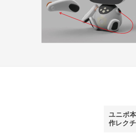
ユニボ本
作レク