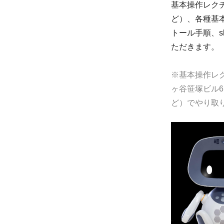
基本操作レク
ど）、各種基
トール手順、s
ただきます。
※基本操作レク
ヶ谷笹塚ビル6
ど）でやり取