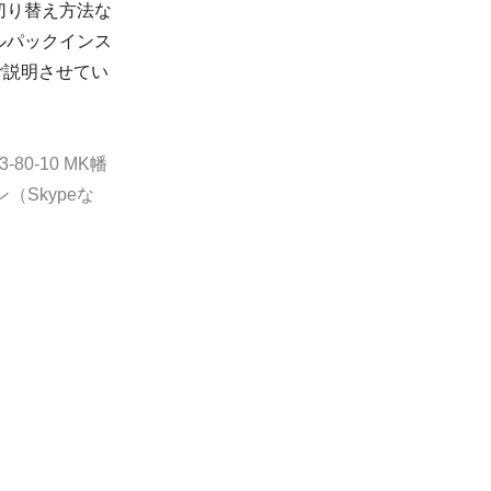
切り替え方法な
ルパックインス
てご説明させてい
-10 MK幡
Skypeな