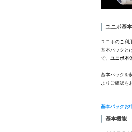
ユニボ基本
ユニボのご利用
基本パックと
で、
ユニボ本
基本パックを
よりご確認を
基本パックお
基本機能