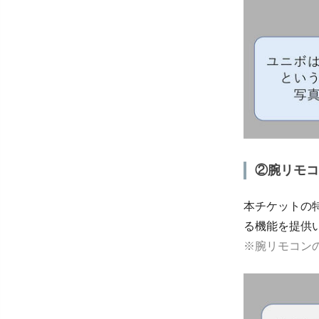
②腕リモコ
本チケットの
る機能を提供
※腕リモコン