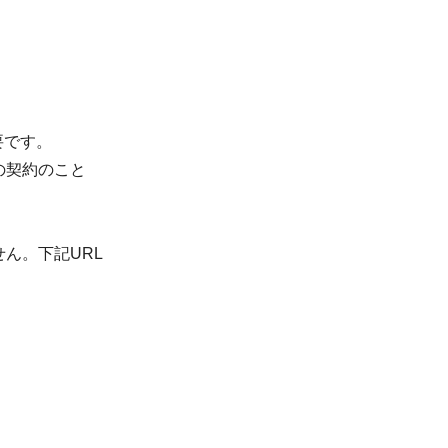
要です。
の契約のこと
ん。下記URL