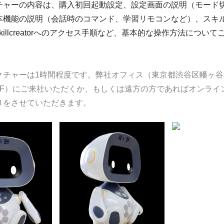
チャーの内容は、購入初回起動設定、設定画面の説明（モード
本機能の説明（会話時のコマンド、学習リモコンなど）、スキ
killcreatorへのアクセス手順など、基本的な操作方法につい
チャーは1時間程度です。弊社オフィス（東京都渋谷区幡ヶ谷3-80
F）にご来社いただくか、もしくは遠方の方であればオンライン（
りをさせていただきます。