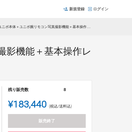
新規登録
ログイン
ニボ本体＋ユニボ腕リモコン写真撮影機能＋基本操作レクチャー
撮影機能＋基本操作レ
残り販売数
8
¥183,440
(税込/送料込)
販売終了