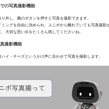
での写真撮影機能
取り外し、腕のボタンを押すと写真を撮影できます。
イミングを自由に決められ、ユニボから離れていても写真撮影
に、大切な思い出をたくさん残してくださいね。
真撮影機能
はハイ・チーズというかけ声に合わせて写真を撮影します。