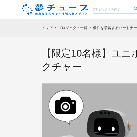
トップ
プロジェクト一覧
個性を学習するパートナー
chevron_right
chevron_right
【限定10名様】ユ
クチャー