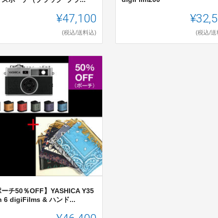
¥47,100
¥32,
(税込/送料込)
(税込/送
ーチ50％OFF】YASHICA Y35
h 6 digiFilms & ハンド...