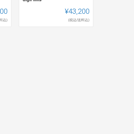
500
¥43,200
料込)
(税込/送料込)