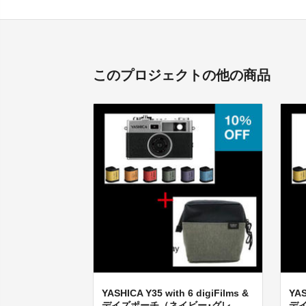
このプロジェクトの他の商品
YASHICA Y35 with 6 digiFilms &
YAS
デイズポーチ（ネイビー･グレ...
デイ