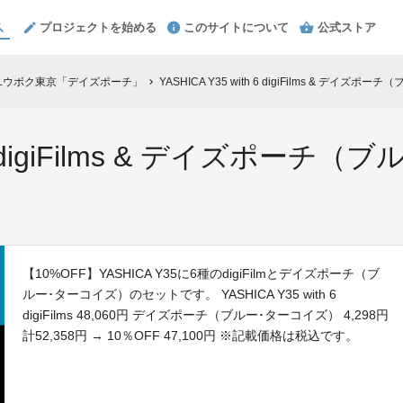
プロジェクトを始める
このサイトについて
公式ストア
Y35 × ユウボク東京「デイズポーチ」
YASHICA Y35 with 6 digiFilms & デイ
chevron_right
th 6 digiFilms & デイズポ
【10%OFF】YASHICA Y35に6種のdigiFilmとデイズポーチ（ブ
ルー･ターコイズ）のセットです。 YASHICA Y35 with 6
digiFilms 48,060円 デイズポーチ（ブルー･ターコイズ） 4,298円
計52,358円 → 10％OFF 47,100円 ※記載価格は税込です。