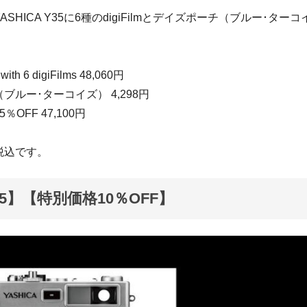
YASHICA Y35に6種のdigiFilmとデイズポーチ（ブルー･タ
ith 6 digiFilms 48,060円
ブルー･ターコイズ） 4,298円
5％OFF 47,100円
税込です。
5】【特別価格10％OFF】