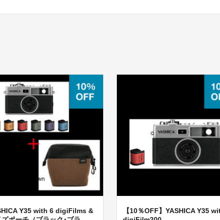
HICA Y35 with 6 digiFilms &
【10％OFF】YASHICA Y35 wi
ズポーチ（ブラック･ブラ...
digiFilm200