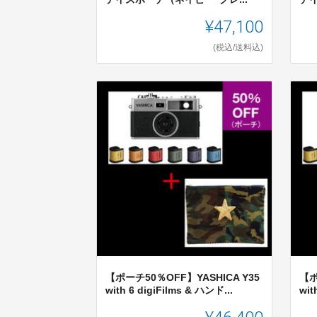
¥47,100
(税込/送料込)
【ポーチ50％OFF】YASHICA Y35
【ポ
with 6 digiFilms & ハンド...
wit