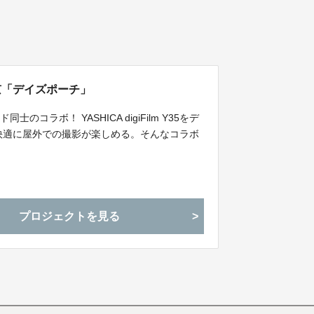
ボク東京「デイズポーチ」
ラボ！ YASHICA digiFilm Y35をデ
快適に屋外での撮影が楽しめる。そんなコラボ
プロジェクトを見る