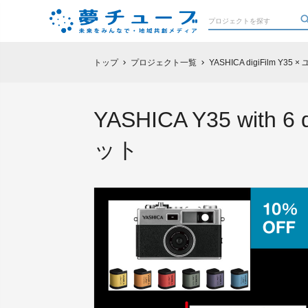
トップ
プロジェクト一覧
YASHICA digiFilm 
chevron_right
chevron_right
YASHICA Y35 wi
ット