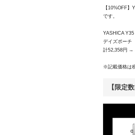
【10%OFF】
です。
YASHICA Y35 w
デイズポーチ（
計52,358円 → 
※記載価格は
【限定数