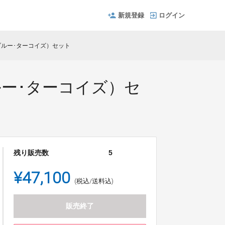
新規登録
ログイン
ズポーチ（ブルー･ターコイズ）セット
ーチ（ブルー･ターコイズ）セ
残り販売数
5
¥47,100
(税込/送料込)
販売終了