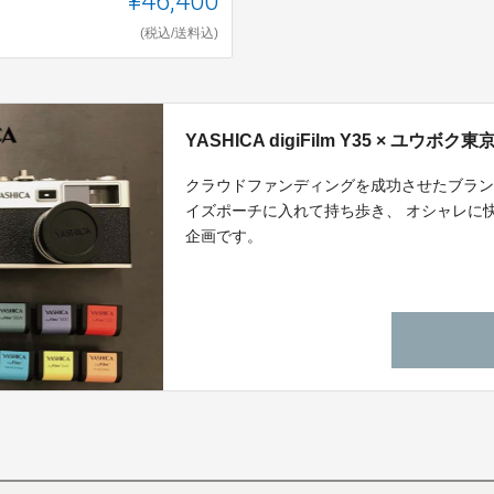
¥46,400
(税込/送料込)
YASHICA digiFilm Y35 × ユウ
クラウドファンディングを成功させたブランド同士のコ
イズポーチに入れて持ち歩き、 オシャレに
企画です。