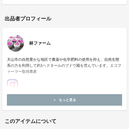
出品者プロフィール
林ファーム
犬山市の自然豊かな地区で農薬や化学肥料の使用を抑え、自然生態
系の力を利用して約1ヘクタールのブドウ園を営んでいます。エコフ
ァーマー取得農家
ホームページ：
https://inuyama.gr.jp/hayashi.html
もっと見る
add
お問い合わせ：
hayashifarm.inuyama@gmail.com
このアイテムについて