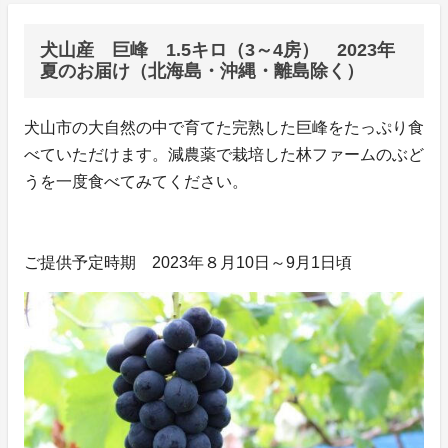
犬山産 巨峰 1.5キロ（3～4房） 2023年
夏のお届け（北海島・沖縄・離島除く）
犬山市の大自然の中で育てた完熟した巨峰をたっぷり食
べていただけます。減農薬で栽培した林ファームのぶど
うを一度食べてみてください。
ご提供予定時期 2023年８月10日～9月1日頃