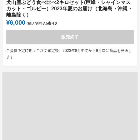
犬山産ぶどう食べ比べ2キロセット(巨峰・シャインマス
カット・ゴルビー）2023年夏のお届け（北海島・沖縄・
離島除く）
¥6,000
残り
0
(税込/送料込)
販売終了
ご提供予定時期：ご注文確定後、2023年8月中旬から9月迄に商品を発送し
ます