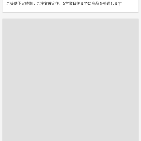
ご提供予定時期：ご注文確定後、5営業日後までに商品を発送します