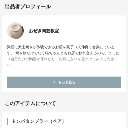
出品者プロフィール
おぜき陶芸教室
気軽に犬山焼きが体験できるお店を親子３人仲良く営業していま
す。 焼き物だけでなく猫ちゃんともお店で触れ合えるので、まった
り自分だけの陶器が作れたり、お気に入りを見つけてみてくださ
い。
ホームページ：
http://www.inuyamayaki.com/
もっと見る
add
お問い合わせ：
aioitoubou@hotmail.com
このアイテムについて
トンパタンブラー（ペア）