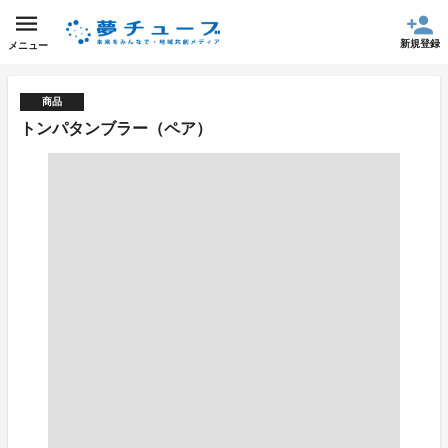
新規登録
メニュー
商品
トンパタンブラー（ペア）