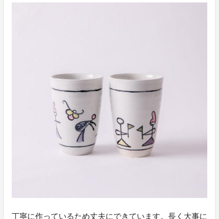
丁寧に作っているため丈夫にできています。長く大事に