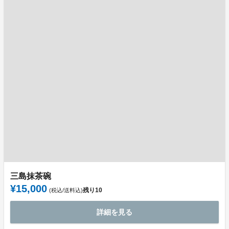
三島抹茶碗
¥15,000
残り
10
(税込/送料込)
詳細を見る