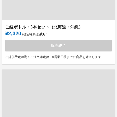
ご縁ボトル・3本セット（北海道・沖縄）
¥2,320
残り
0
(税込/送料込)
販売終了
ご提供予定時期：ご注文確定後、5営業日後までに商品を発送します