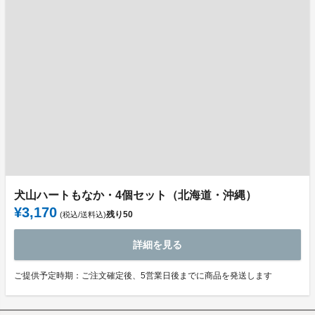
犬山ハートもなか・4個セット（北海道・沖縄）
¥3,170
残り
50
(税込/送料込)
詳細を見る
ご提供予定時期：ご注文確定後、5営業日後までに商品を発送します