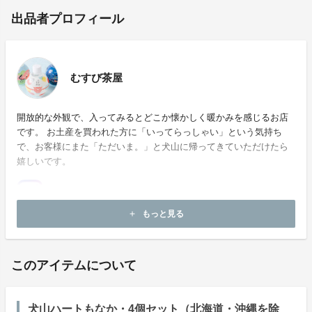
出品者プロフィール
むすび茶屋
開放的な外観で、入ってみるとどこか懐かしく暖かみを感じるお店
です。 お土産を買われた方に「いってらっしゃい」という気持ち
で、お客様にまた「ただいま。」と犬山に帰ってきていただけたら
嬉しいです。
もっと見る
add
お問い合わせ：
a.kani@weddingplazaniko.com
このアイテムについて
犬山ハートもなか・4個セット（北海道・沖縄を除