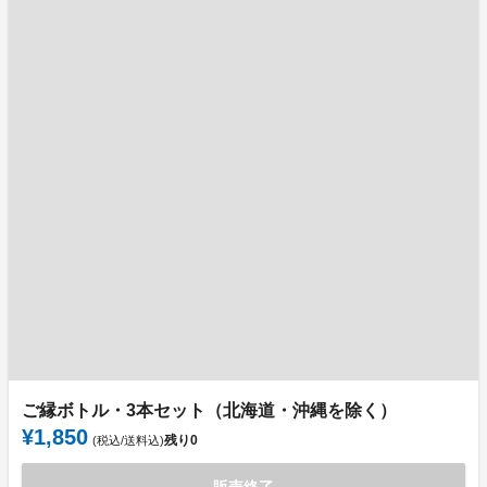
ご縁ボトル・3本セット（北海道・沖縄を除く）
¥1,850
残り
0
(税込/送料込)
販売終了