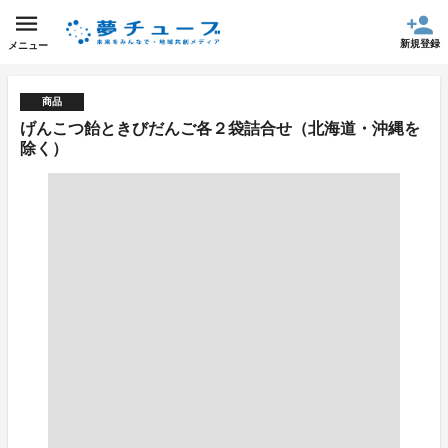
新規登録
メニュー
商品
げんこつ飴ときびだんご各２袋詰合せ（北海道・沖縄を
除く）