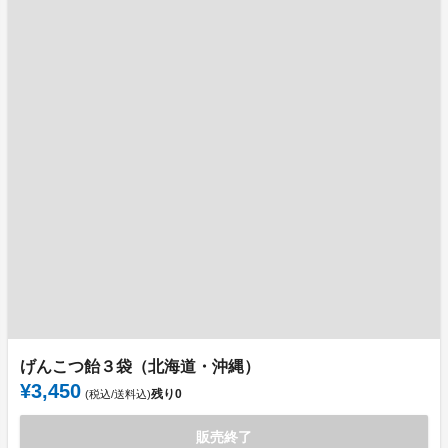
げんこつ飴３袋（北海道・沖縄）
¥3,450
残り
0
(税込/送料込)
販売終了