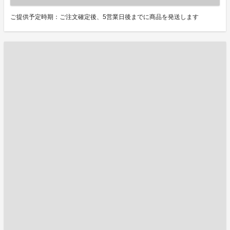
ご提供予定時期：ご注文確定後、5営業日後までに商品を発送します