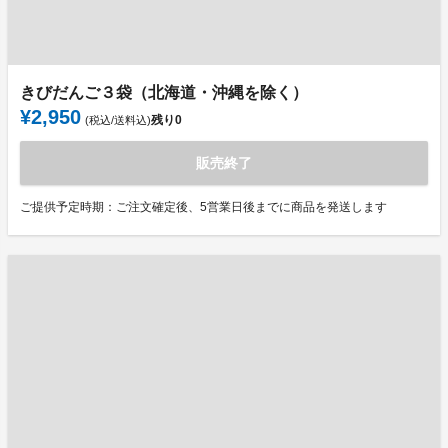
きびだんご３袋（北海道・沖縄を除く）
¥2,950
残り
0
(税込/送料込)
販売終了
ご提供予定時期：ご注文確定後、5営業日後までに商品を発送します