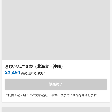
きびだんご３袋（北海道・沖縄）
¥3,450
残り
0
(税込/送料込)
販売終了
ご提供予定時期：ご注文確定後、5営業日後までに商品を発送します