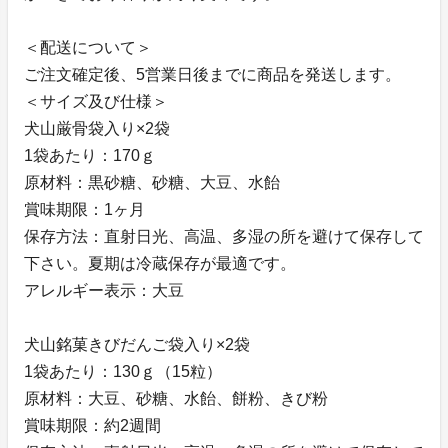
＜配送について＞
ご注文確定後、5営業日後までに商品を発送します。
＜サイズ及び仕様＞
犬山厳骨袋入り×2袋
1袋あたり：170ｇ
原材料：黒砂糖、砂糖、大豆、水飴
賞味期限：1ヶ月
保存方法：直射日光、高温、多湿の所を避けて保存して
下さい。夏期は冷蔵保存が最適です。
アレルギー表示：大豆
犬山銘菓きびだんご袋入り×2袋
1袋あたり：130ｇ（15粒）
原材料：大豆、砂糖、水飴、餅粉、きび粉
賞味期限：約2週間