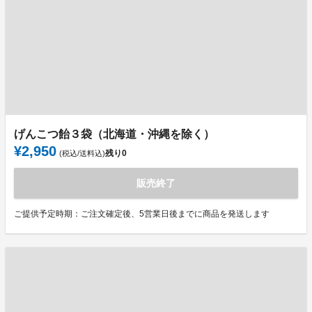
げんこつ飴３袋（北海道・沖縄を除く）
¥2,950
残り
0
(税込/送料込)
販売終了
ご提供予定時期：ご注文確定後、5営業日後までに商品を発送します