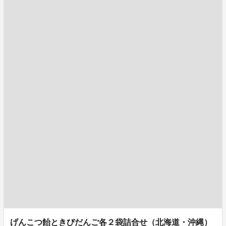
げんこつ飴ときびだんご各２袋詰合せ（北海道・沖縄）