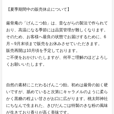
【夏季期間中の販売休止について】
厳骨庵の「げんこつ飴」は、昔ながらの製法で作られて
おり、高温になる季節には品質管理が難しくなります。
そのため、お客様へ最良の状態でお届けするために、6
月～9月末頃まで販売をお休みさせていただきます。
販売再開は10月頃を予定しております。
ご不便をおかけいたしますが、何卒ご理解のほどよろし
くお願いいたします。
自然の素材にこだわるげんこつ飴。初めは厳骨の如く硬
いですが、舐めていると次第にキャラメルのように柔ら
かく黒糖の程よい甘さがお口に広がります。桃太郎神社
にちなんで生まれた、きびだんごは特製のきな粉の風味
が生きており香りが高く美味です。