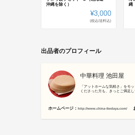
沖縄を除く）
縄
¥3,000
(税込/送料込)
出品者のプロフィール
中華料理 池田屋
「アットホームな気軽さ」をモッ
くださった方も、きっとご満足し
ホームページ：
http://www.china-ikedaya.com/