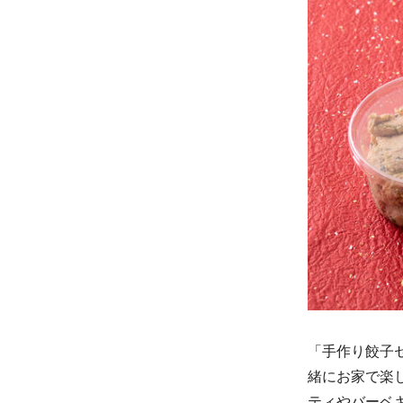
「手作り餃子
緒にお家で楽
ティやバーベ