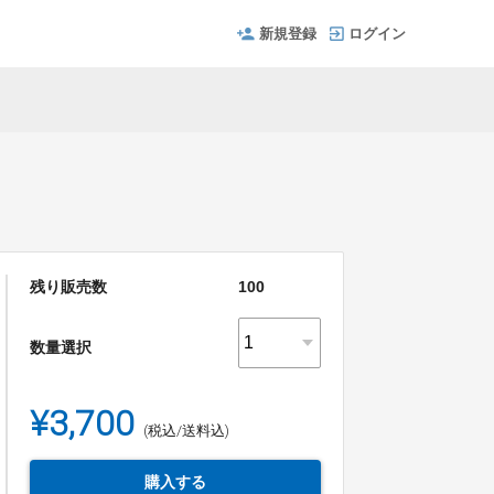
新規登録
ログイン
残り販売数
100
数量選択
¥3,700
(税込/送料込)
購入する