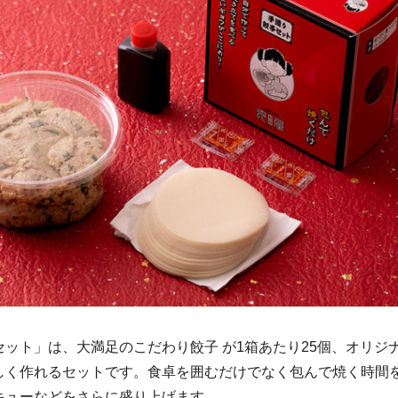
セット」は、大満足のこだわり餃子 が1箱あたり25個、オリジ
しく作れるセットです。食卓を囲むだけでなく包んで焼く時間
キューなどをさらに盛り上げます。