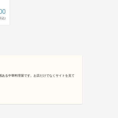
00
料込)
心感ある中華料理屋です。お店だけでなくサイトを見て