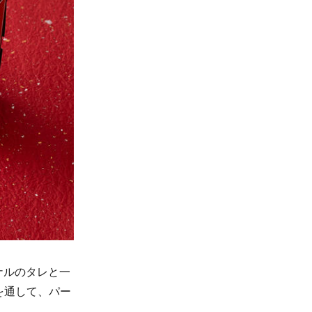
ナルのタレと一
を通して、パー