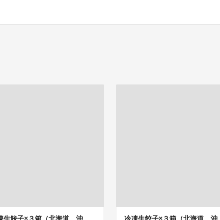
凍生餃子×３箱（北海道 沖
冷凍生餃子×３箱（北海道 沖