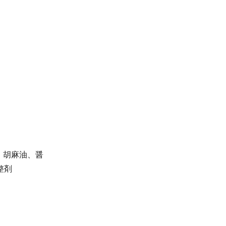
、胡麻油、醤
整剤