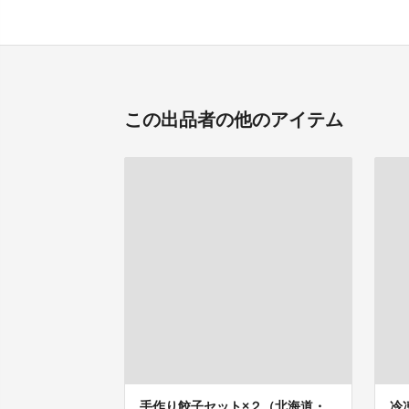
この出品者の他のアイテム
手作り餃子セット×２（北海道・
冷