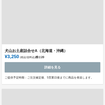
犬山お土産詰合せA（北海道・沖縄）
¥3,250
残り
20
(税込/送料込)
詳細を見る
ご提供予定時期：ご注文確定後、5営業日後までに商品を発送します。