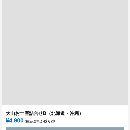
犬山お土産詰合せB（北海道・沖縄）
¥4,900
残り
20
(税込/送料込)