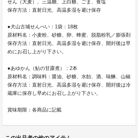
せん（大麦）、三温糖、上白糖、ごま、食塩
保存方法：直射日光、高温多湿を避け保存
●犬山古城せんべい：1袋：18枚
原材料名：小麦粉、砂糖、卵、蜂蜜、脱脂粉乳／膨張剤
保存方法：直射日光、高温多湿を避け保存、開封後は早
めにお召し上がり下さい。
●あゆかん（鮎の甘露煮）：2本
原材料名：調味料：醤油、砂糖、水飴、酒、味醂、山椒
保存方法：直射日光、高温多湿を避け保存、開封後は冷
蔵庫に保存し早めにお召し上がり下さい。
賞味期限：各商品に記載