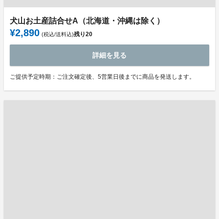
犬山お土産詰合せA（北海道・沖縄は除く）
¥2,890
残り
20
(税込/送料込)
詳細を見る
ご提供予定時期：ご注文確定後、5営業日後までに商品を発送します。