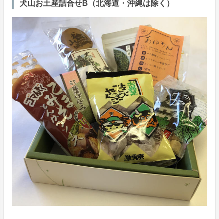
犬山お土産詰合せB（北海道・沖縄は除く）