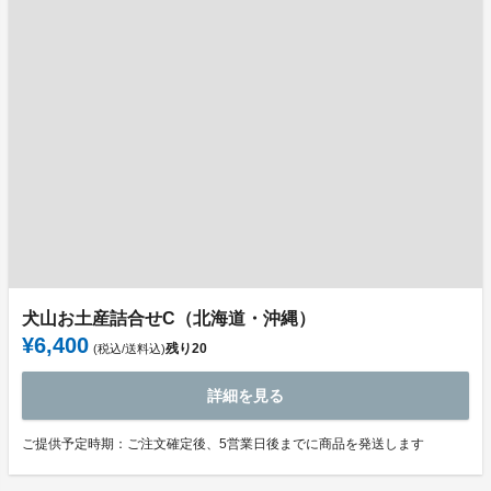
犬山お土産詰合せC（北海道・沖縄）
¥6,400
残り
20
(税込/送料込)
詳細を見る
ご提供予定時期：ご注文確定後、5営業日後までに商品を発送します