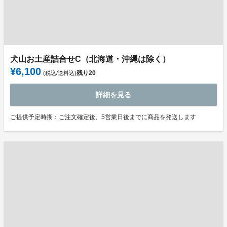
犬山お土産詰合せC（北海道・沖縄は除く）
¥6,100
残り
20
(税込/送料込)
詳細を見る
ご提供予定時期：ご注文確定後、5営業日後までに商品を発送します