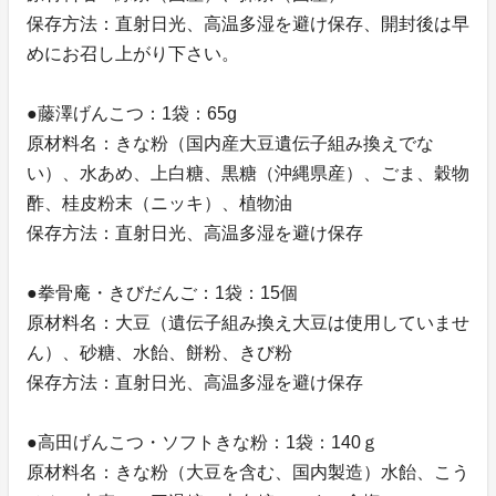
保存方法：直射日光、高温多湿を避け保存、開封後は早
めにお召し上がり下さい。
●藤澤げんこつ：1袋：65g
原材料名：きな粉（国内産大豆遺伝子組み換えでな
い）、水あめ、上白糖、黒糖（沖縄県産）、ごま、穀物
酢、桂皮粉末（ニッキ）、植物油
保存方法：直射日光、高温多湿を避け保存
●拳骨庵・きびだんご：1袋：15個
原材料名：大豆（遺伝子組み換え大豆は使用していませ
ん）、砂糖、水飴、餅粉、きび粉
保存方法：直射日光、高温多湿を避け保存
●高田げんこつ・ソフトきな粉：1袋：140ｇ
原材料名：きな粉（大豆を含む、国内製造）水飴、こう