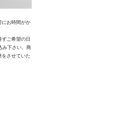
荷にお時間がか
得ずご希望の日
込み下さい。商
整をさせていた