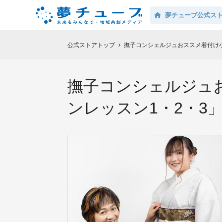
夢チューブ公式ス
公式ストアトップ
撫子コンシェルジュおススメ着付け小
chevron_right
撫子コンシェルジュお
ンレッスン1・2・3