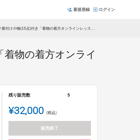
新規登録
ログイン
5点)付き「着物の着方オンラインレッスン1・2・3」（北海道、沖縄、離島発送）
き「着物の着方オンライ
残り販売数
5
¥32,000
(税込)
販売終了