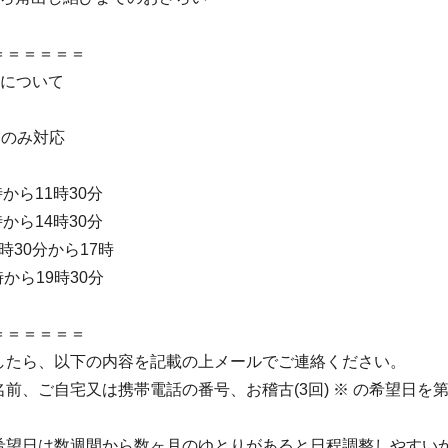
＝＝＝＝＝＝
帯について
ムのみ対応
から11時30分
から14時30分
時30分から17時
から19時30分
＝＝＝＝＝＝
したら、以下の内容を記載の上メールでご連絡ください。
前、ご自宅又は携帯電話の番号、お稽古(3回) ※ の希望日を
希望日は数週間から数ヶ月のゆとりがあると日程調整しやすい