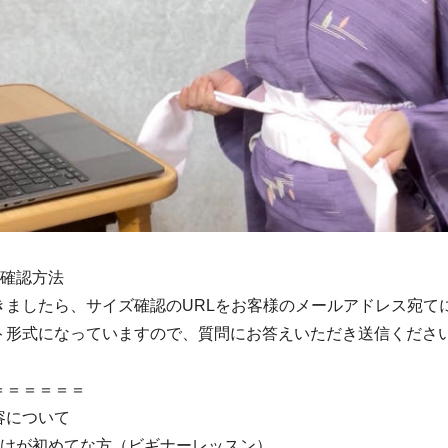
の確認方法
きましたら、サイズ確認のURLをお客様のメールアドレス宛て
ト形式になっていますので、質問にお答えいただき送信くださ
＝＝＝＝＝＝
容について
付けが初めてな方（ビギナーレッスン）