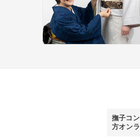
撫子コン
方オンラ