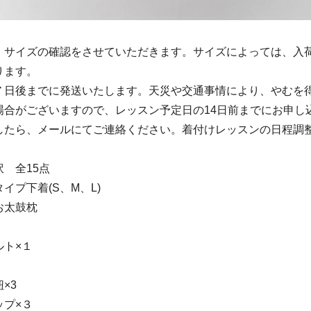
、サイズの確認をさせていただきます。サイズによっては、入
ります。
７日後までに発送いたします。天災や交通事情により、やむを
場合がございますので、レッスン予定日の14日前までにお申し
したら、メールにてご連絡ください。着付けレッスンの日程調
 全15点
イプ下着(S、M、L)
お太鼓枕
ルト×１
×3
ップ×３