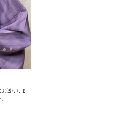
にお送りしま
い。