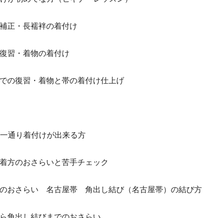
・補正・長襦袢の着付け
の復習・着物の着付け
までの復習・着物と帯の着付け仕上げ
ど一通り着付けが出来る方
の着方のおさらいと苦手チェック
びのおさらい 名古屋帯 角出し結び（名古屋帯）の結び方
から角出し結びまでのおさらい