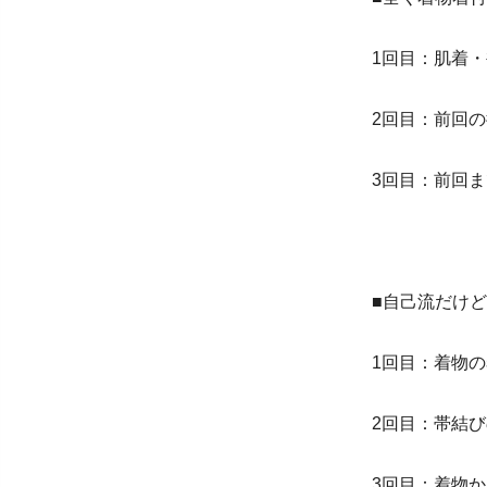
1回目：肌着
2回目：前回
3回目：前回
■自己流だけ
1回目：着物
2回目：帯結
3回目：着物