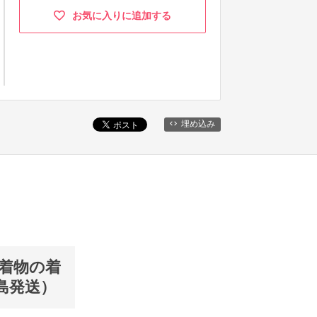
お気に入りに追加する
埋め込み
「着物の着
島発送）