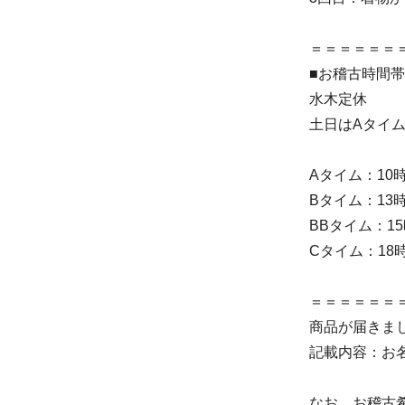
＝＝＝＝＝＝
■お稽古時間
水木定休
土日はAタイ
Aタイム：10時
Bタイム：13時
BBタイム：15
Cタイム：18時
＝＝＝＝＝＝
商品が届きま
記載内容：お名
なお、お稽古