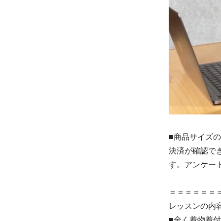
■商品サイズ
決済が確認で
す。アンケー
＝＝＝＝＝＝
レッスンの内
■全く着物着