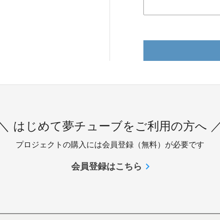
＼ はじめて夢チューブをご利用の方へ 
プロジェクトの購入には会員登録（無料）が必要です
会員登録はこちら