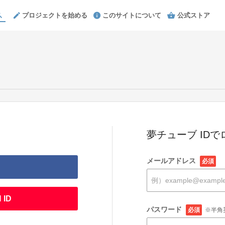
プロジェクトを始める
このサイトについて
公式ストア
夢チューブ ID
メールアドレス
必須
 ID
パスワード
必須
※半角