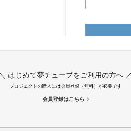
＼ はじめて夢チューブをご利用の方へ 
プロジェクトの購入には会員登録（無料）が必要です
会員登録はこちら