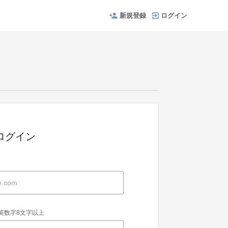
新規登録
ログイン
でログイン
英数字8文字以上