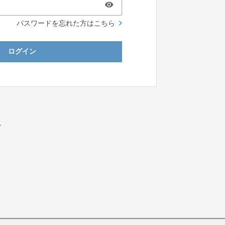
パスワードを忘れた方はこちら
ログイン
／