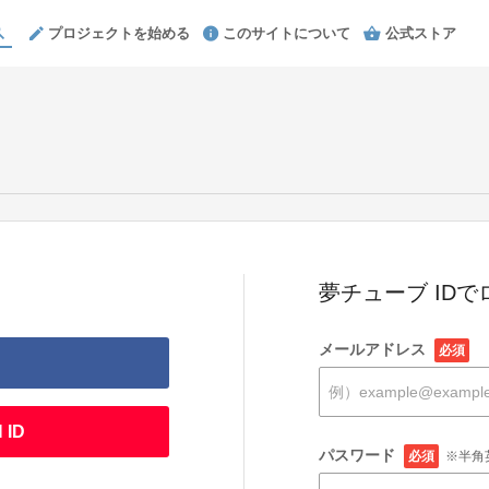
プロジェクトを始める
このサイトについて
公式ストア
夢チューブ ID
メールアドレス
必須
 ID
パスワード
必須
※半角