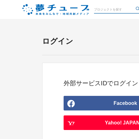
ログイン
外部サービスIDでログイン
Facebook
Yahoo! JAPAN