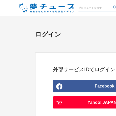
ログイン
外部サービスIDでログイン
Facebook
Yahoo! JAPAN