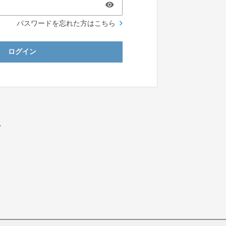
パスワードを忘れた方はこちら
ログイン
／