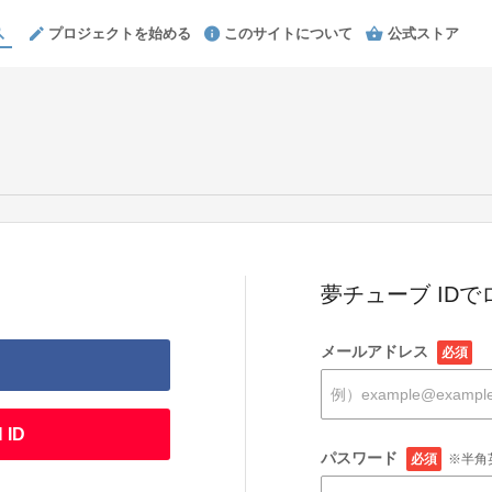
プロジェクトを始める
このサイトについて
公式ストア
夢チューブ ID
メールアドレス
必須
 ID
パスワード
必須
※半角