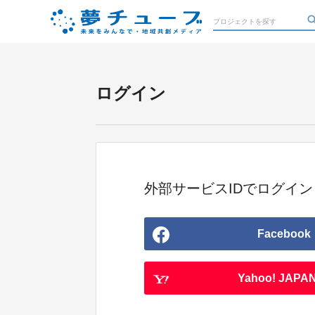
ログイン
外部サービスIDでログイン
Facebook
Yahoo! JAPAN