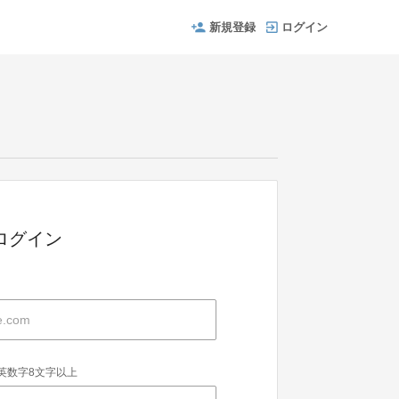
新規登録
ログイン
でログイン
英数字8文字以上