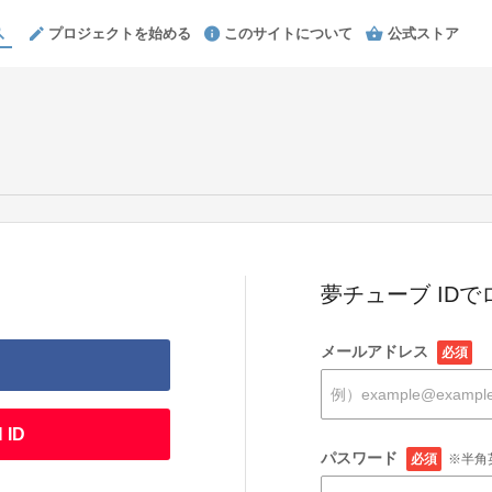
プロジェクトを始める
このサイトについて
公式ストア
夢チューブ ID
メールアドレス
必須
 ID
パスワード
必須
※半角