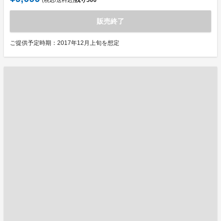
残り
500
(税込/送料込)
販売終了
ご提供予定時期：2017年12月上旬を想定