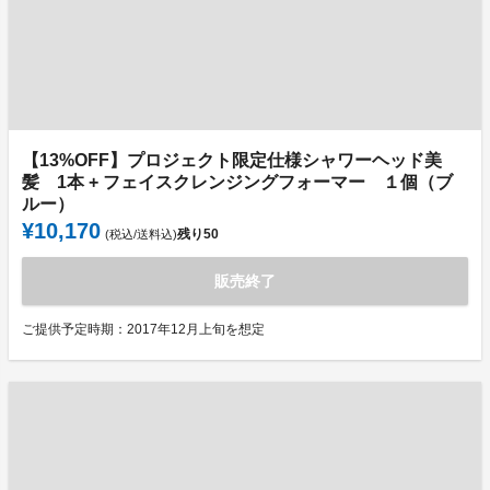
【13%OFF】プロジェクト限定仕様シャワーヘッド美
髪 1本 + フェイスクレンジングフォーマー １個（ブ
ルー）
¥10,170
残り
50
(税込/送料込)
販売終了
ご提供予定時期：2017年12月上旬を想定