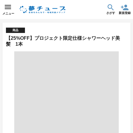
さがす
新規登録
メニュー
商品
【25%OFF】プロジェクト限定仕様シャワーヘッド美
髪 1本