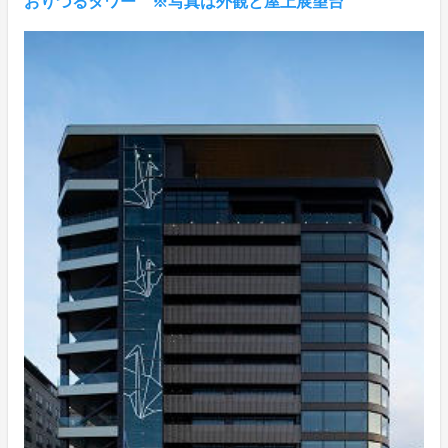
おりづるタワー ※写真は外観と屋上展望台