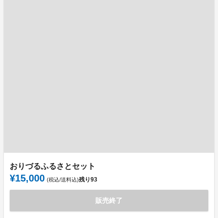
おりづるふるさとセット
¥15,000
残り
93
(税込/送料込)
販売終了