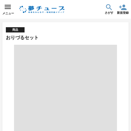
さがす
新規登録
メニュー
商品
おりづるセット