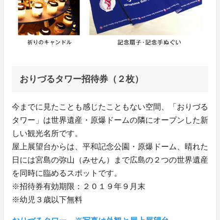
おりづるタワー招待券（２枚）
今までに見たことも感じたこともない空間、「おりづる
タワー」は世界遺産・原爆ドームの隣にオープンした新
しい観光名所です。
屋上展望台からは、平和記念公園・原爆ドーム、晴れた
日には宮島の弥山（みせん）まで広島の２つの世界遺産
を同時に臨めるスポットです。
※招待券有効期限：２０１９年９月末
※幼児３歳以下無料