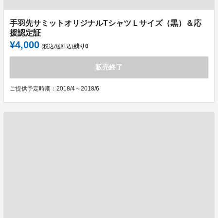
手羽先サミットオリジナルTシャツＬサイズ（黒）＆応
援認定証
¥4,000
残り
0
(税込/送料込)
販売終了
ご提供予定時期：2018/4～2018/6