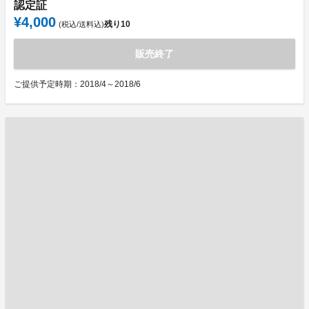
認定証
¥4,000
残り
10
(税込/送料込)
販売終了
ご提供予定時期：2018/4～2018/6