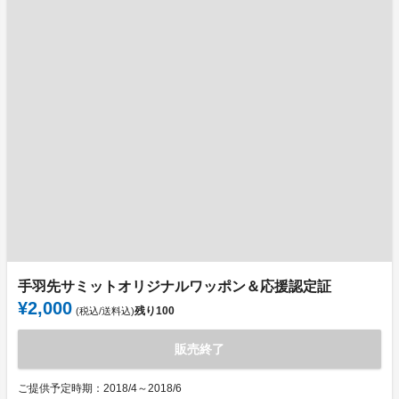
手羽先サミットオリジナルワッポン＆応援認定証
¥2,000
残り
100
(税込/送料込)
販売終了
ご提供予定時期：2018/4～2018/6