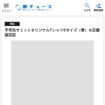
さがす
新規登録
メニュー
商品
手羽先サミットオリジナルTシャツSサイズ（青）＆応援
認定証