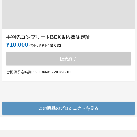
手羽先コンプリートBOX＆応援認定証
¥10,000
残り
32
(税込/送料込)
販売終了
ご提供予定時期：2018/6/8～2018/6/10
この商品のプロジェクトを見る