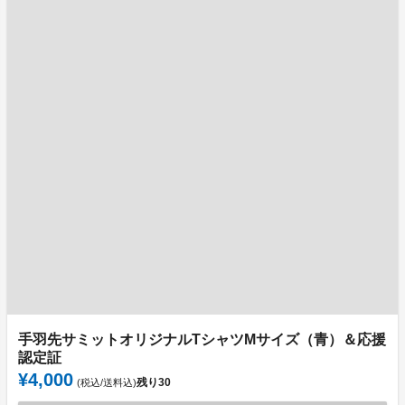
手羽先サミットオリジナルTシャツMサイズ（青）＆応援
認定証
¥4,000
残り
30
(税込/送料込)