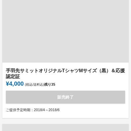
手羽先サミットオリジナルTシャツMサイズ（黒）＆応援
認定証
¥4,000
残り
35
(税込/送料込)
販売終了
ご提供予定時期：2018/4～2018/6