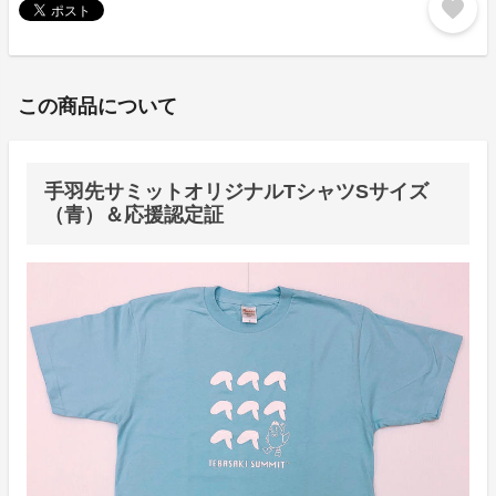
favorite
この商品について
手羽先サミットオリジナルTシャツSサイズ
（青）＆応援認定証