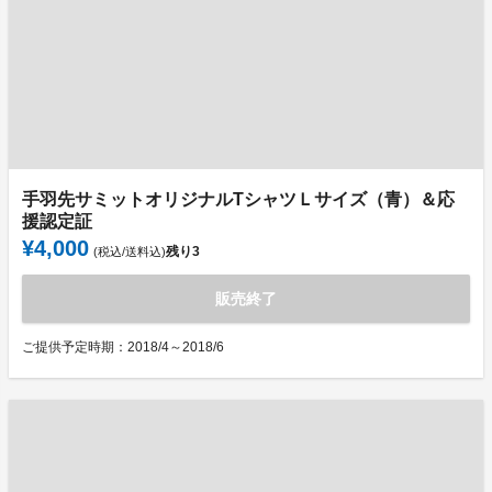
手羽先サミットオリジナルTシャツＬサイズ（青）＆応
援認定証
¥4,000
残り
3
(税込/送料込)
販売終了
ご提供予定時期：2018/4～2018/6