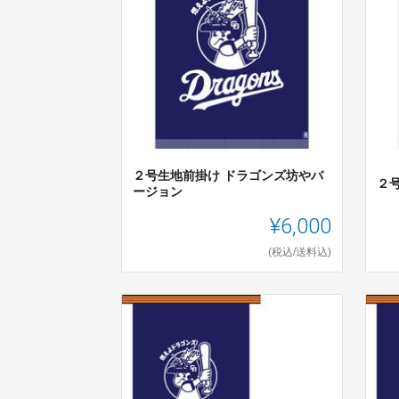
２号生地前掛け ドラゴンズ坊やバ
２
ージョン
¥6,000
(税込/送料込)