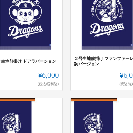
２号生地前掛け ファンファー
号生地前掛け ドアラバージョン
詞バージョン
¥6,000
¥6,
(税込/送料込)
(税込/送