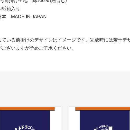
掛け生地 綿100% (紐含む)
和紙箱入り
MADE IN JAPAN
している前掛けのデザインはイメージです。完成時には若干デ
がございますが予めご了承ください。