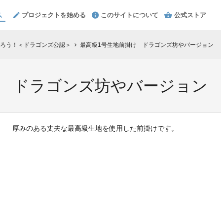
プロジェクトを始める
このサイトについて
公式ストア
ろう！＜ドラゴンズ公認＞
最高級1号生地前掛け ドラゴンズ坊やバージョン
chevron_right
け ドラゴンズ坊やバージョン
厚みのある丈夫な最高級生地を使用した前掛けです。