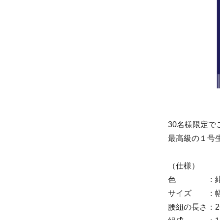
30名様限定で
最高級の１号
（仕様）
色 ：
サイズ ：幅47
腰紐の長さ：2