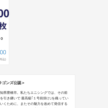
００
000
料込)
ラゴンズ公認＞
愛知県豊橋市。私たちエニシングでは、その前
を引き継いで 最高級｢１号前掛け｣を織ってい
ていくために、またその魅力を改めて発信する