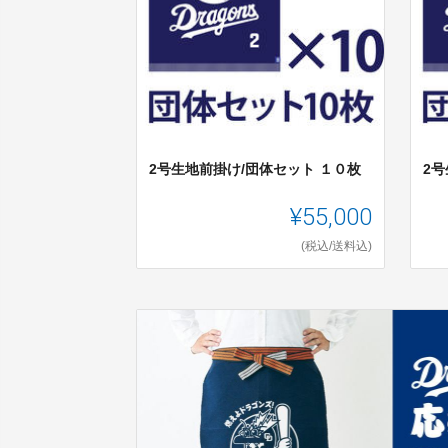
2号生地前掛け/団体セット １０枚
2号
¥55,000
(税込/送料込)