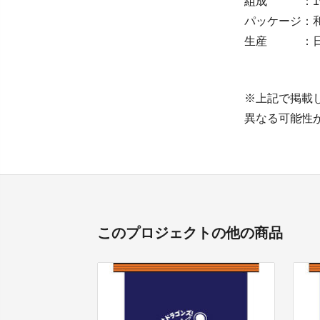
組成 ：1号前
パッケージ：
生産 ：日本 
※上記で掲載
異なる可能性
このプロジェクトの他の商品