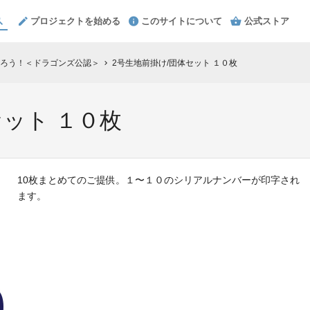
プロジェクトを始める
このサイトについて
公式ストア
ろう！＜ドラゴンズ公認＞
2号生地前掛け/団体セット １０枚
chevron_right
セット １０枚
10枚まとめてのご提供。１〜１０のシリアルナンバーが印字され
ます。