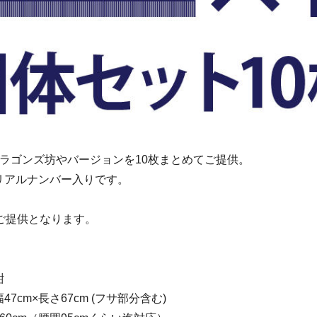
ドラゴンズ坊やバージョンを10枚まとめてご提供。
リアルナンバー入りです。
ご提供となります。
紺
cm×長さ67cm (フサ部分含む)