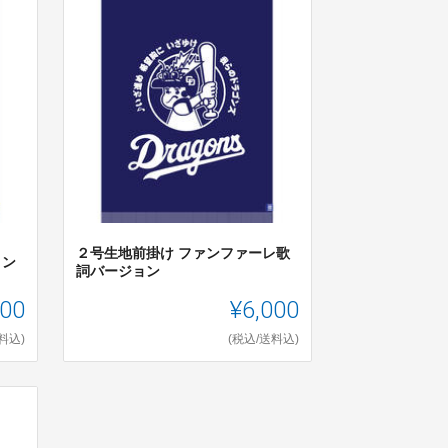
２号生地前掛け ファンファーレ歌
ョン
詞バージョン
000
¥6,000
料込)
(税込/送料込)