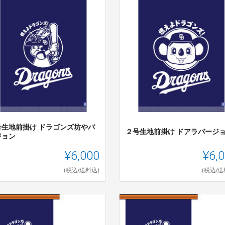
号生地前掛け ドラゴンズ坊やバ
２号生地前掛け ドアラバージ
ジョン
¥6,000
¥6,
(税込/送料込)
(税込/送