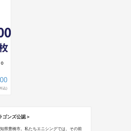
００
000
料込)
ラゴンズ公認＞
愛知県豊橋市。私たちエニシングでは、その前