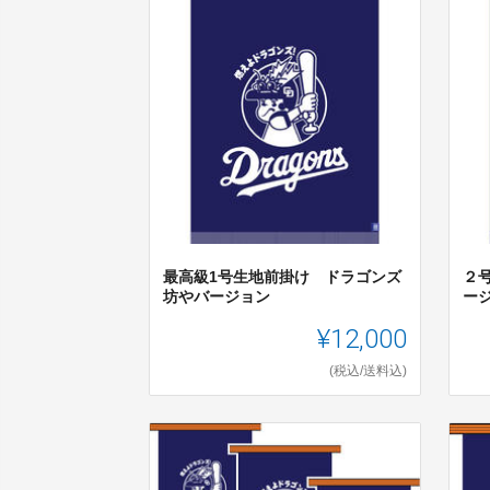
最高級1号生地前掛け ドラゴンズ
２
坊やバージョン
ー
¥12,000
(税込/送料込)