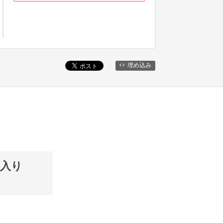
埋め込み
ー入り