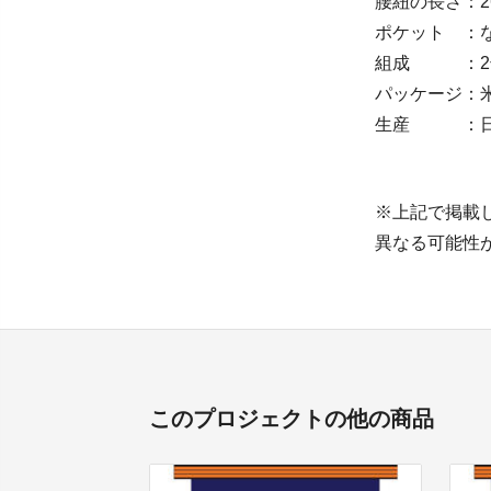
腰紐の長さ：2
ポケット ：
組成 ：2号前
パッケージ：
生産 ：日本 
※上記で掲載
異なる可能性
このプロジェクトの他の商品