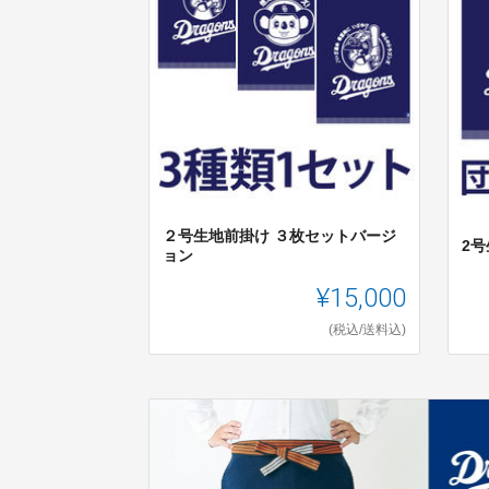
２号生地前掛け ３枚セットバージ
2号
ョン
¥15,000
(税込/送料込)